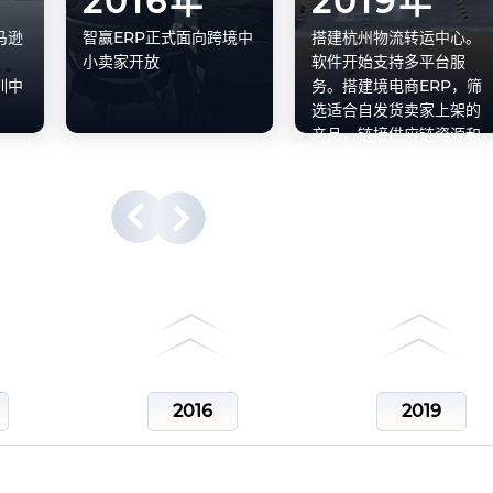
2016年
2019年
马逊
智赢ERP正式面向跨境中
搭建杭州物流转运中心。
小卖家开放
软件开始支持多平台服
训中
务。搭建境电商ERP，筛
选适合自发货卖家上架的
产品，链接供应链资源和
跨境卖家
2016
2019