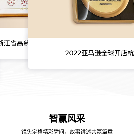
2浙江省高新技术企业认证
2022亚马逊全球开店
智赢风采
镜头定格精彩瞬间，故事讲述共赢篇章