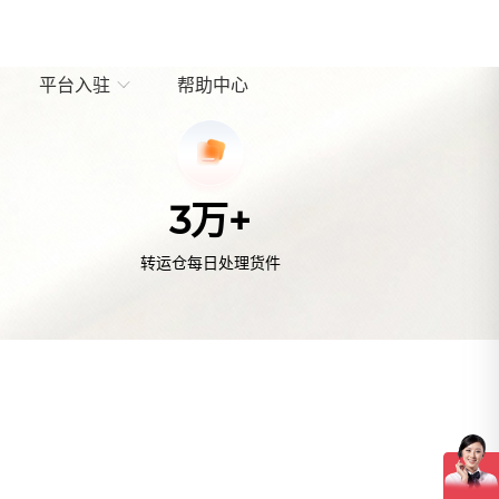
平台入驻
帮助中心
3万+
转运仓每日处理货件