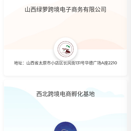
拥有大量的人才资源，同时也拥有海量的产品库可分销。线上
山西绿萝跨境电子商务有限公司
线下结合培训，拥有年轻善于钻研的讲师团队，带你从小白到
大咖。
地址：山西省太原市小店区长风街131号华德广场A座2210
特点：拥有自主物流系统以及专业化的管理团队、营销团队、
培训团队、通过多个渠道，出口欧洲、美洲、澳洲等多个发达
国家。公司拥有5年跨境经验，个人业绩年销突破3百万。可提
西北跨境电商孵化基地
供ERP，国际物流转运，海外仓退货，真正实现一条龙服务。