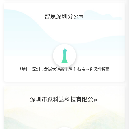
特点：阿里高管带队，具备强悍的外贸电商基因，12年外贸
B2B经验，8年跨境电商沉淀，10万+产品数据，孵化100家客
户，提供杭州，深圳中转仓服务，线下主题培训对接，线上一
智赢深圳分公司
对一指导，老客户定期回炉培训，讲师外派等辅助客户开展业
务实操。
地址：深圳市龙岗大道新生段 佳得宝F楼 深圳智赢
特点： 智赢深圳分公司直属，提供一线外贸工厂海量产品可
供分销，一键代发，支持小件转运
深圳市跃科达科技有限公司