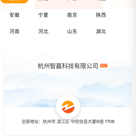
安徽
宁夏
南京
陕西
河南
河北
山东
湖北
杭州智赢科技有限公司
总部地址：杭州市 滨江区 中控信息大厦B座 1708