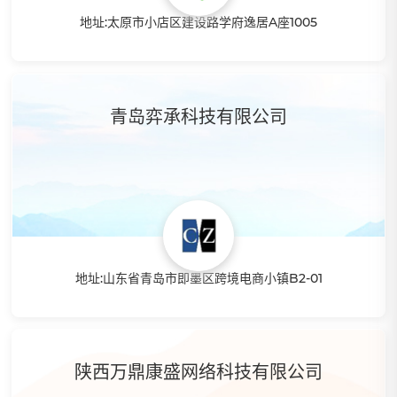
地址:太原市小店区建设路学府逸居A座1005
特点：麦通科技是智赢在山西地区的授权孵化商之一,总公司
位于浙江杭州，.带你从0开始做起跨境电商，公司导师有6年
+的专业实操经验，个人业绩年销百万，精通FBA精品运营和
青岛弈承科技有限公司
FBM铺货模式。
地址:山东省青岛市即墨区跨境电商小镇B2-01
特点：亚马逊跨境电商专业卖家，山东地区专业孵化商，智赢
分销系统资深用户，提供专业的跨境电商孵化基地，可派专员
陕西万鼎康盛网络科技有限公司
到实地进行指导， 从注册店铺，选品，制作产品，都有自己