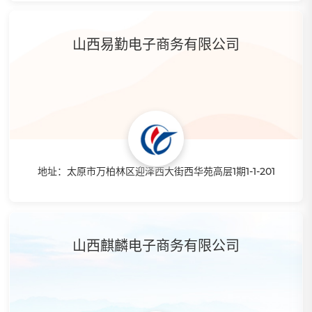
特点：入行亚马逊以来，不断学习先进的亚马逊注册店铺方
法，以及亚马逊运营，每个月以翻倍的营业额不断超越自己；
山西易勤电子商务有限公司
精通各个站点店铺注册和店铺申诉，为你解决店铺问题，带你
入行亚马逊，不必担心店铺问题，无后顾之忧运营亚马逊。
地址：太原市万柏林区迎泽西大街西华苑高层1期1-1-201
特点：总公司位于浙江杭州，分公司设立在山西太原，年轻的
团队，专业的水准，带你从0开始做起跨境电商。公司导师有
3年+的专业实操经验，拥有10万+的产品数据。可提供智赢
山西麒麟电子商务有限公司
ERP、国际物流中转、线上线下一对一服务、老客户定期回炉
培训。