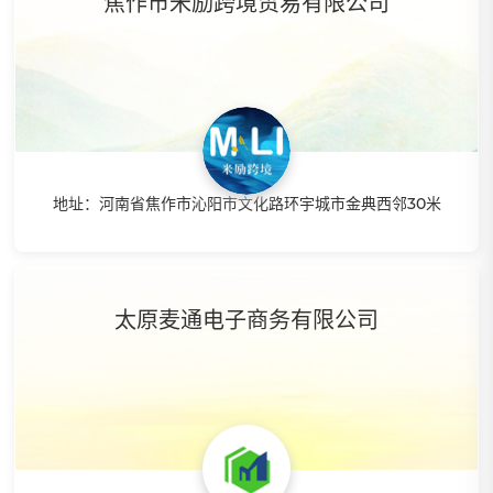
焦作市米励跨境贸易有限公司
平台、多店铺的管理，更致力于打造高效的管理方法和解决方
案。
地址：河南省焦作市沁阳市文化路环宇城市金典西邻30米
特点：河南最年轻电商团队，新公司运营4个月单月销售额破
百万。主做亚马逊FBM精选销售，孵化！高效采集上架与智
太原麦通电子商务有限公司
赢、亚马逊无缝对接！专业讲师培训指导、辅助开店、发掘爆
品、风险规避。拥有强大智赢ERP+多渠道高效发货。全方面
发展快速上手。