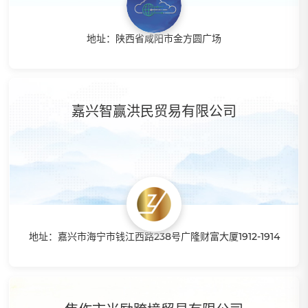
地址：陕西省咸阳市金方圆广场
特点：西北最大的跨境电商孵化基地依靠国家“一带一路”大战
略方向，从事线上跨境销售，主要销往美国、墨西哥、加拿
大、日本、英国、西班牙等20国家。
嘉兴智赢洪民贸易有限公司
地址：嘉兴市海宁市钱江西路238号广隆财富大厦1912-1914
特点：率属于杭州智赢，团队深耕亚马逊服务，利用互联网手
段和工具，目前提供订单、物流、商品、客服、采购、仓库、
销售等全流程的管理服务，帮助跨境电商商家实现一站式、跨