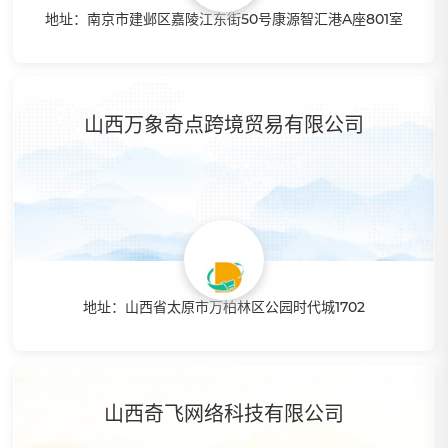
地址：南京市建邺区嘉陵江东街50号康源智汇港A座801室
特点：拥有丰富的实战亚马逊操作经验。
山西万象奇点跨境贸易有限公司
地址：山西省太原市万柏林区公园时代城1702
区域金牌代
理
特点：依托国际领先购物平台AMAZON，大力发展跨境电子
商务。总部位于杭州，在山西太原设有分公司，是华南区跨境
电商行业发展最快的公司之一。 企业主要产品：目前主要经
山西奇飞网络科技有限公司
营电子数码，家居装饰以及户外用品等上千种产品。