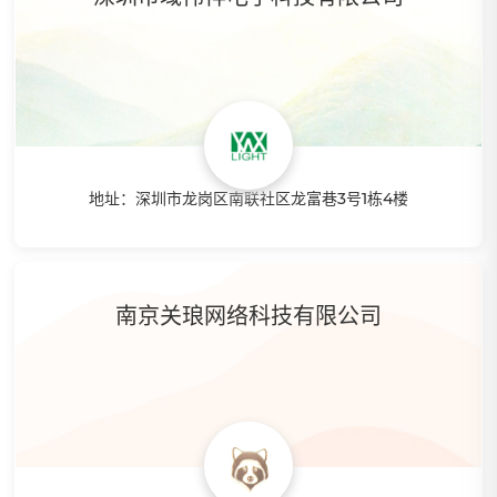
地址：深圳市龙岗区南联社区龙富巷3号1栋4楼
特点：智赢资深用户，传统工厂转型做跨境电商的典型卖家。
拥有强大的工厂供应链，提供独特的产品分销。提供商品转
运，让你快速玩转亚马逊。
南京关琅网络科技有限公司