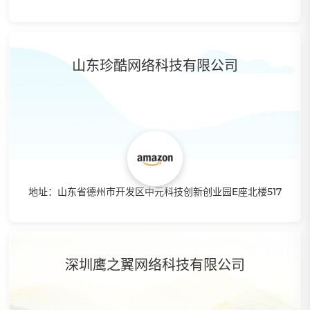
特点：卡卡跨境拥有超过5年跨境B2C的经验，精通亚马逊运
营的每一个板块，店铺注册，产品开发，站内CPC打法，数据
分析，产品优化等等。提供落地培训20天以上，线上线下相
山东珍酷网络科技有限公司
结合，售后一对一答疑，30万+产品库，帮助每一位学员快速
成长。
地址：山东省德州市开发区中元科技创新创业园E座北楼517
特点：专注于跨境电商运营孵化，让客户拥有最大化效益。有
多年跨境电商经验，店铺注册通过率高，线上线下一对一培
训，并提供一键转运服务，拥有海量产品库可提供分销。打造
深圳鹰之翼网络科技有限公司
鲁西北创业平台，跨境电商创业机会。