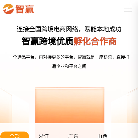
连接全国跨境电商网络，赋能本地成功
智赢跨境优质
孵化合作商
一个选品平台，再对接更多的平台，智赢就是一座桥梁，直接打
通企业和平台之间
全部
浙江
广东
山西