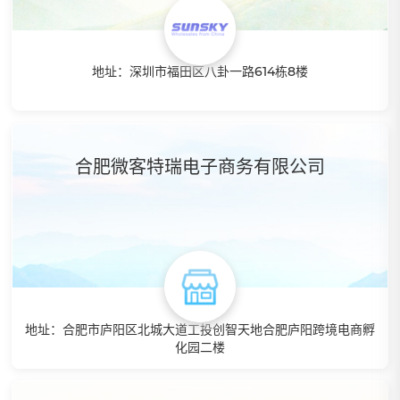
地址：深圳市福田区八卦一路614栋8楼
特点：15年B2B外贸平台，有独立B2B网站，拥有超过50W+
SKU 可提供分销和一键代发，提供转运服务
合肥微客特瑞电子商务有限公司
地址：合肥市庐阳区北城大道工投创智天地合肥庐阳跨境电商孵
化园二楼
特点：从简单的店铺注册，审核到精细化的选品！从各大平台