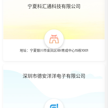
采集，选购到物流配送及售后！每一步我们都会有专业的团队
宁夏科汇通科技有限公司
为你保驾护航！ 成功没有捷径，但一定有方法！从小白到大
咖，我们曾经所走的每一步，都是你未来要走的路！我们更像
你所以更能成就你！
地址：宁夏银川市金凤区IBI育成中心15栋1001
特点：跨境电商亚马逊专业卖家，智赢系统资深用户，宁夏自
治区专业孵化商，选品专家，拥有丰富的培训经验，熟悉智赢
操作系统流程，海量产品，百万SKU可供分销，提供商品转
深圳市德安洋洋电子有限公司
运。