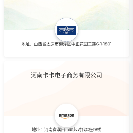
地址：山西省太原市迎泽区中正花园二期6-1-1801
特点：公司主要依托国际领先平台Amazon、Wish、
Ebay、AliExpress、虾皮等多个平台运营，无需屯货，无需
做广告，通过铺货模式，助你在跨境电商行业，快速盈利！专
河南卡卡电子商务有限公司
注于跨境电商运营孵化，以客户为中心，以效益为目标。是华
北区最具潜力的跨境电商孵化企业。
地址：河南省濮阳市崛起时代C座19楼