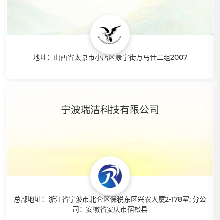
地址：山西省太原市小店区康宁街万马仕二组2007
特点：公司总部位于深圳，在全国各地拥有多个成熟的亚马逊
运营团队，主要运营人员有5-8年运营经验，精通FBA精品运
宁波瑞洁科技有限公司
营与铺货无货源模式，拥有丰富的实操经验，依托智赢系统，
可为您量身打造最适合您的跨境之路 。
总部地址：浙江省宁波市北仑区保税东区兴农大厦2-178室; 分公
司：安徽省安庆市宿松县