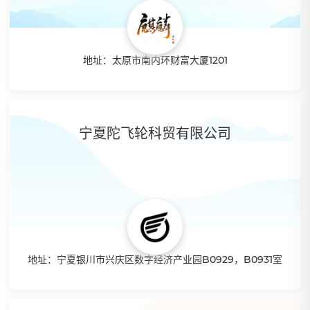
地址：太原市南内环财富大厦1201
特点：在深圳、西安设有分公司，是一家集“供应链数据整
合、外贸平台发展、跨境人才孵化、畅销产品设计为一体”全
新的互联网+模式国际贸易企业。借助总部研发的国际贸易交
宁夏陀飞轮科贸有限公司
易平台,可以无缝对接众多海外知名的电子商务平台,如
amazon, ebay, Aliexpress,newegg, ioffer,wish等各种
国际贸易交易网站。
地址：宁夏银川市兴庆区数字经济产业园B0929，B0931室
特点：90后创业团队，有情有义，敢想敢干，具备超强的学
习能力。以大量的数据了解各个国的购物特点，精准化选品。