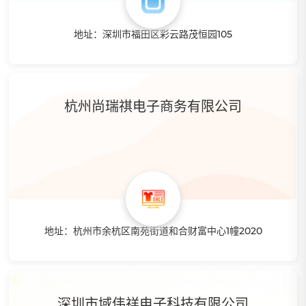
地址：深圳市福田区彩云路茂恒园105
特点：智赢快速成长新卖家，上百万SKU，以技术为先驱，3
年传统行业培训经验，零基础带你入门，5万平物流代理发
货，实力雄厚
杭州尚瑞祺电子商务有限公司
地址：杭州市余杭区南苑街道和合财富中心1幢2020
特点：多年的亚马逊经验，专注于鞋子，宠物用品，资深产品
专家，运营专家，一个人创造了月利润10W+的战绩，并不断
提升中。
深圳市域伟祥电子科技有限公司