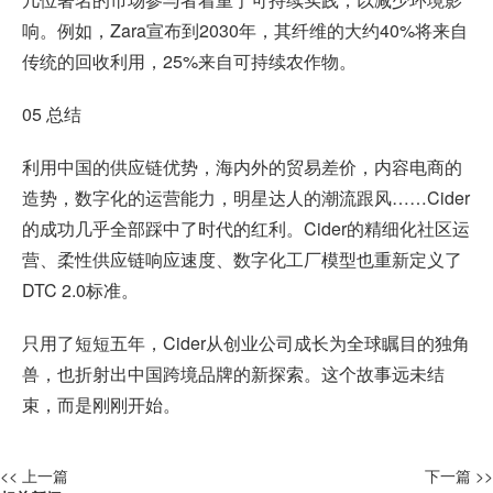
响。例如，Zara宣布到2030年，其纤维的大约40%将来自
传统的回收利用，25%来自可持续农作物。
05 总结
利用中国的供应链优势，海内外的贸易差价，内容电商的
造势，数字化的运营能力，明星达人的潮流跟风……Cider
的成功几乎全部踩中了时代的红利。Cider的精细化社区运
营、柔性供应链响应速度、数字化工厂模型也重新定义了
DTC 2.0标准。
只用了短短五年，Cider从创业公司成长为全球瞩目的独角
兽，也折射出中国跨境品牌的新探索。这个故事远未结
束，而是刚刚开始。
<< 上一篇
下一篇 >>