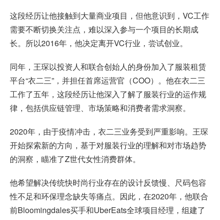
这段经历让他接触到大量商业项目，但他意识到，VC工作
需要不断切换关注点，难以深入参与一个项目的长期成
长。所以2016年，他决定离开VC行业，尝试创业。
同年，王琛以投资人和联合创始人的身份加入了服装租赁
平台“衣二三”，并担任首席运营官（COO）。他在衣二三
工作了五年，这段经历让他深入了解了服装行业的运作规
律，包括供应链管理、市场策略和消费者需求洞察。
2020年，由于疫情冲击，衣二三业务受到严重影响。王琛
开始探索新的方向，基于对服装行业的理解和对市场趋势
的洞察，瞄准了Z世代女性消费群体。
他希望解决传统快时尚行业存在的设计反馈慢、尺码包容
性不足和环保理念缺失等痛点。因此，在2020年，他联合
前Bloomingdales买手和UberEats全球项目经理，组建了