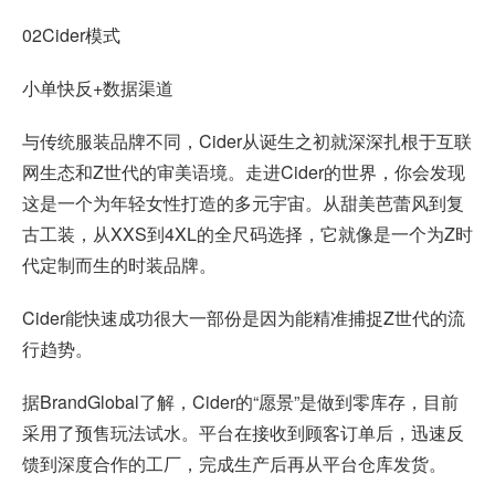
02Cider模式
小单快反+数据渠道
与传统服装品牌不同，Cider从诞生之初就深深扎根于互联
网生态和Z世代的审美语境。走进Cider的世界，你会发现
这是一个为年轻女性打造的多元宇宙。从甜美芭蕾风到复
古工装，从XXS到4XL的全尺码选择，它就像是一个为Z时
代定制而生的时装品牌。
Cider能快速成功很大一部份是因为能精准捕捉Z世代的流
行趋势。
据BrandGlobal了解，Cider的“愿景”是做到零库存，目前
采用了预售玩法试水。平台在接收到顾客订单后，迅速反
馈到深度合作的工厂，完成生产后再从平台仓库发货。