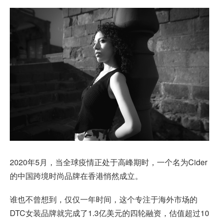
2020年5月，当全球疫情正处于高峰期时，一个名为Cider
的中国跨境时尚品牌在香港悄然成立。
谁也不曾想到，仅仅一年时间，这个专注于海外市场的
DTC女装品牌就完成了1.3亿美元的四轮融资，估值超过10