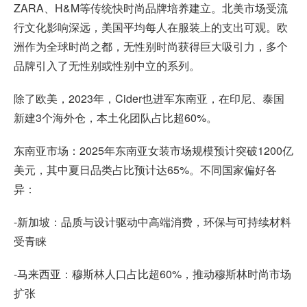
ZARA、H&M等传统快时尚品牌培养建立。北美市场受流
行文化影响深远，美国平均每人在服装上的支出可观。欧
洲作为全球时尚之都，无性别时尚获得巨大吸引力，多个
品牌引入了无性别或性别中立的系列。
除了欧美，2023年，Cider也进军东南亚，在印尼、泰国
新建3个海外仓，本土化团队占比超60%。
东南亚市场：2025年东南亚女装市场规模预计突破1200亿
美元，其中夏日品类占比预计达65%。不同国家偏好各
异：
-新加坡：品质与设计驱动中高端消费，环保与可持续材料
受青睐
-马来西亚：穆斯林人口占比超60%，推动穆斯林时尚市场
扩张