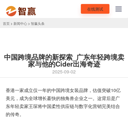
在线测试
Toggl
navig
首页
>
新闻中心
>
智赢头条
中国跨境品牌的新探索_广东年轻跨境卖
家与他的Cider出海奇迹
2025-09-02
香港一家成立仅一年的中国跨境女装品牌，估值突破10亿
美元，成为全球增长蕞快的独角兽企业之一。这背后是广
东年轻卖家王琛将中国柔性供应链与数字化营销完美结合
的传奇。