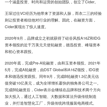
一个涵盖投资、时尚和运营的创始团队，创立了Cider。
王琛过往VC经历为他带来了资源和人脉，而衣二三的经验
则让投资者相信他对行业的理解。因此，在融资方面，
Cider展现出了惊人速度。
2020年9月，品牌成立之初就获得了硅谷风投A16Z和IDG
资本领投的近千万美元天使轮融资，德迅投资、峰瑞资本
和初心资本跟投。
2020年底，完成Pre-A轮融资，由和玉资本领投。2021年
5月，完成A轮融资，由DST Global和A16Z领投，IDG资
本和德迅投资跟投。同年9月，完成B轮融资1.3亿美元估
值突破10亿美元，成为全球增长蕞快的独角兽公司之一。
完成B轮融资后，Cider表示会继续在品牌和技术两个方向
加大投入，通过人工智能、大数据和算法升级传统制造
业，并打造智慧化工厂，升级传统跨境服装电商模式。