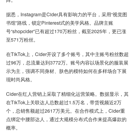
据悉，Instagram是Cider具有影响力的平台，采用“视觉图
书馆”路线，锁定Pinterest式的美学风格。品牌主账
号“shopcider”已有超过170万粉丝，截至2025年，更已涨
至571万粉丝。
在TikTok上，Cider开设了多个账号，其中主账号粉丝数超
过96万，总流量达到3772万。账号内容以场景化的服装展
示为主，强调不同身材、肤色的模特如何在多样场合下展
现时尚风格。
Cider在红人营销上采取了精细化运营策略。数据显示，其
在TikTok上关联达人总数超过1.5万名，带货视频近2万
个，总销售额超过2617万美元。在合作模式上，Cider重
点绑定中腰部达人，通过大规模分布式合作来提高爆款的
概率。