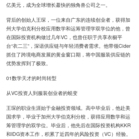
亿美元，成为全球增长蕞快的独角兽公司之一。
背后的创始人王琛，一位来自广东的连续创业者，获得加
州大学伯克利分校应用数学和运筹管理学双学位的他，曾
在国际投资机构做过几年VC，也曾任职于共享衣橱平
台“衣二三”，深谙供应链与年轻消费者需求。他带领Cider
抓住了
跨境电商
发展的黄金窗口期，将中国服装供应链的
优势发挥到了极致。
01数学天才的时尚转型
从VC投资人到服装创业者的蜕变
王琛的职业生涯始于金融投资领域。高中毕业后，他赴美
国求学，毕业于加州大学伯克利分校，获得应用数学和运
筹管理学的双学位。毕业后，他先后在国际投资机构KKR
和IDG资本工作，积累了近四年的风险投资（VC）经验。