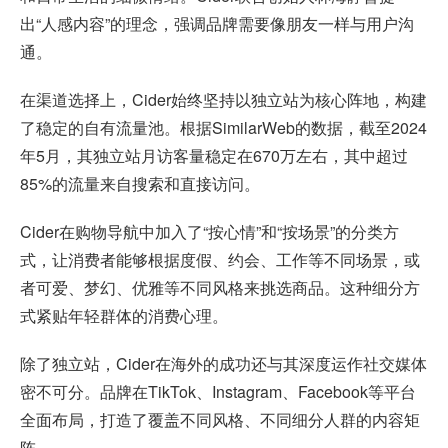
出“人感内容”的理念，强调品牌需要像朋友一样与用户沟
通。
在渠道选择上，Cider始终坚持以独立站为核心阵地，构建
了稳定的自有流量池。根据SimilarWeb的数据，截至2024
年5月，其独立站月访客量稳定在670万左右，其中超过
85%的流量来自搜索和直接访问。
Cider在购物导航中加入了“按心情”和“按场景”的分类方
式，让消费者能够根据度假、约会、工作等不同场景，或
者可爱、梦幻、优雅等不同风格来挑选商品。这种细分方
式紧贴年轻群体的消费心理。
除了独立站，Cider在海外的成功还与其深度运作社交媒体
密不可分。品牌在TikTok、Instagram、Facebook等平台
全面布局，打造了覆盖不同风格、不同细分人群的内容矩
阵。