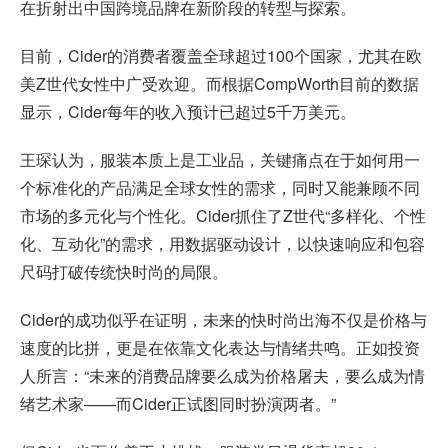
在折射出中国跨境品牌在新阶段的转型与探索。
目前，Cider的消费者覆盖全球超过100个国家，尤其在欧
美Z世代女性中广受欢迎。而根据CompWorth目前的数据
显示，Cider每年的收入预计已超过5千万美元。
王琛认为，服装本质上是工业品，关键痛点在于如何用一
个标准化的产品满足全球女性的需求，同时又能兼顾不同
市场的多元化与个性化。Cider抓住了Z世代“多样化、个性
化、互动化”的需求，用数据驱动设计，以快速响应和包容
尺码打破传统快时尚的局限。
Cider的成功似乎在证明，未来的快时尚出海不仅是价格与
速度的比拼，更是在依靠文化表达与情绪共鸣。正如投资
人所言：“未来的消费品牌要么成为价格屠夫，要么成为情
绪艺术家——而Cider正试图同时扮演两者。”