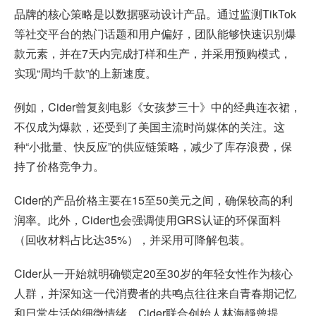
品牌的核心策略是以数据驱动设计产品。通过监测TikTok
等社交平台的热门话题和用户偏好，团队能够快速识别爆
款元素，并在7天内完成打样和生产，并采用预购模式，
实现“周均千款”的上新速度。
例如，Cider曾复刻电影《女孩梦三十》中的经典连衣裙，
不仅成为爆款，还受到了美国主流时尚媒体的关注。这
种“小批量、快反应”的供应链策略，减少了库存浪费，保
持了价格竞争力。
Cider的产品价格主要在15至50美元之间，确保较高的利
润率。此外，Cider也会强调使用GRS认证的环保面料
（回收材料占比达35%），并采用可降解包装。
Cider从一开始就明确锁定20至30岁的年轻女性作为核心
人群，并深知这一代消费者的共鸣点往往来自青春期记忆
和日常生活的细微情绪。Cider联合创始人林海靜曾提