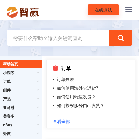
在线测试
Toggl
navig
帮助首页
订单
小程序
•
订单列表
订单
•
如何使用海外仓退货?
邮件
•
如何使用转运发货？
产品
•
如何授权服务自己发货？
亚马逊
美客多
查看全部
eBay
虾皮