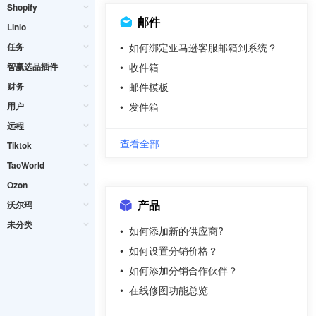
Shopify
邮件
Linio
任务
•
如何绑定亚马逊客服邮箱到系统？
智赢选品插件
•
收件箱
财务
•
邮件模板
用户
•
发件箱
远程
查看全部
Tiktok
TaoWorld
Ozon
产品
沃尔玛
未分类
•
如何添加新的供应商?
•
如何设置分销价格？
•
如何添加分销合作伙伴？
•
在线修图功能总览