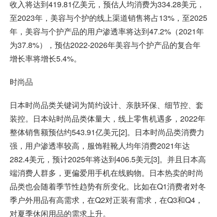
收入将达到419.81亿美元，预估人均消费为334.28美元，
至2023年，美容与个护的线上渠道销售将占13%，至2025
年，美容与个护产品的用户渗透率将达到47.2%（2021年
为37.8%），预估2022-2026年美容与个护产品的复合年
增长率将增长5.4%。
时尚品
日本时尚品类关键词为简约设计、亲肤环保、细节控、套
装控。日本站时尚品类体量大，线上零售机遇多，2022年
整体销售额预估约543.91亿美元[2]。日本时尚品类消费力
强，用户渗透率较高，服饰鞋靴人均年消费2021年达
282.4美元，预计2025年将达到406.5美元[3]。并且日本高
端消费人群多，更偏爱用手机在线购物。日本热卖的时尚
品类也会随着季节性趋势有所变化。比如在Q1消费者对冬
季户外用品有高需求，在Q2对正装有需求，在Q3和Q4，
对夏季休闲用品的需求上升。