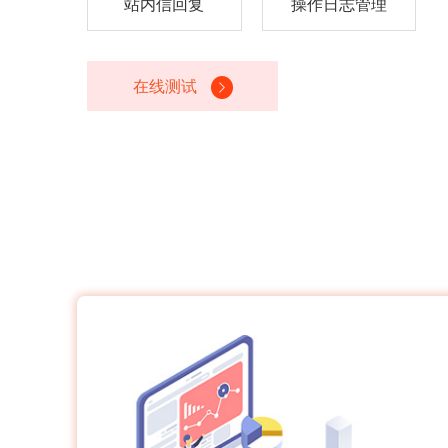
站内信回复
操作日志管理
在线测试