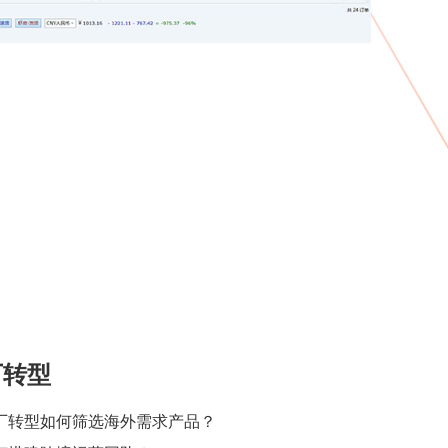
厂转型
厂转型如何筛选海外需求产品？