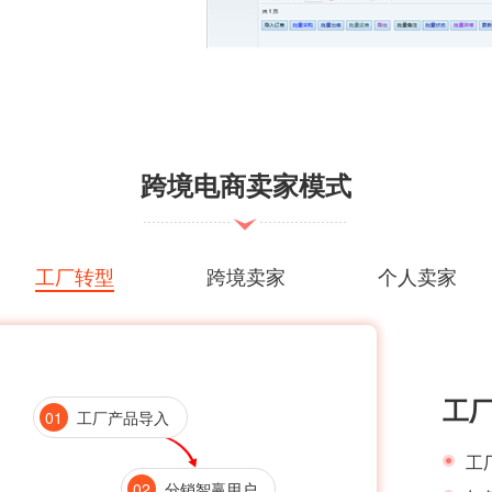
跨境电商卖家模式
工厂转型
跨境卖家
个人卖家
工
01
工厂产品导入
工
02
分销智赢用户