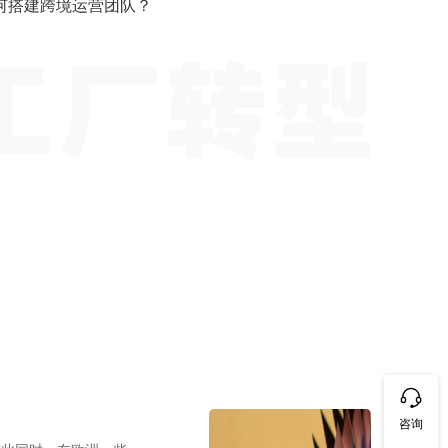
何搭建跨境运营团队？
咨询