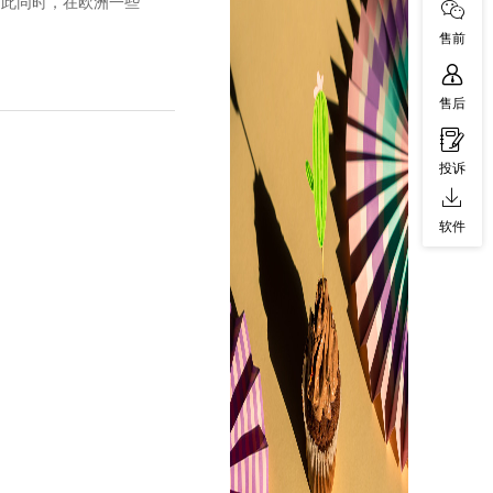
与此同时，在欧洲一些
售前
售后
投诉
软件