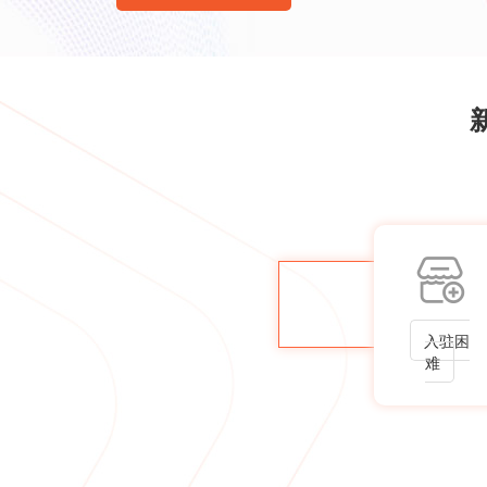
入驻困
难