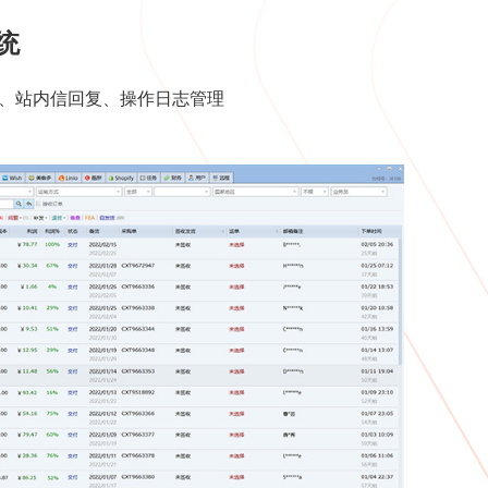
统
配、站内信回复、操作日志管理