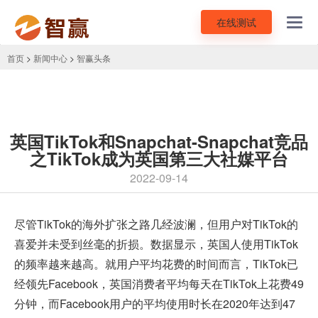
在线测试
Toggl
navig
首页
>
新闻中心
>
智赢头条
英国TikTok和Snapchat-Snapchat竞品
之TikTok成为英国第三大社媒平台
2022-09-14
尽管
TikTok
的海外扩张之路几经波澜，但用户对TikTok的
喜爱并未受到丝毫的折损。数据显示，英国人使用TikTok
的频率越来越高。就用户平均花费的时间而言，TikTok已
经领先Facebook，英国消费者平均每天在TikTok上花费49
分钟，而Facebook用户的平均使用时长在2020年达到47