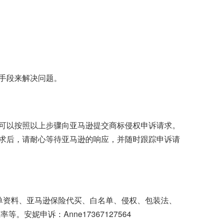
手段来解决问题。
可以按照以上步骤向亚马逊提交商标侵权申诉请求。
求后，请耐心等待亚马逊的响应，并随时跟踪申诉请
账单资料、亚马逊保险代买、白名单、侵权、包装法、
妮申诉：Anne17367127564