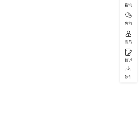
咨询
售前
售后
投诉
软件