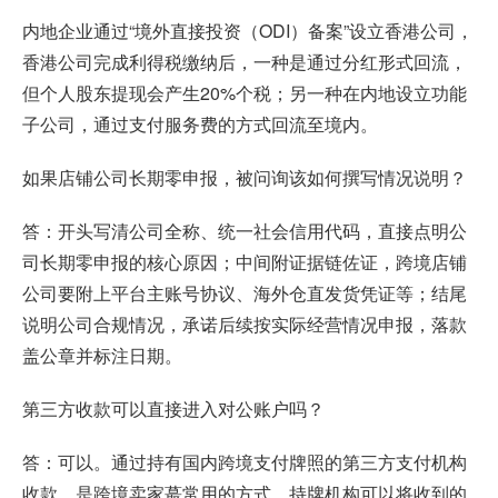
内地企业通过“境外直接投资（ODI）备案”设立香港公司，
香港公司完成利得税缴纳后，一种是通过分红形式回流，
但个人股东提现会产生20%个税；另一种在内地设立功能
子公司，通过支付服务费的方式回流至境内。
如果店铺公司长期零申报，被问询该如何撰写情况说明？
答：开头写清公司全称、统一社会信用代码，直接点明公
司长期零申报的核心原因；中间附证据链佐证，跨境店铺
公司要附上平台主账号协议、海外仓直发货凭证等；结尾
说明公司合规情况，承诺后续按实际经营情况申报，落款
盖公章并标注日期。
第三方收款可以直接进入对公账户吗？
答：可以。通过持有国内跨境支付牌照的第三方支付机构
收款，是跨境卖家蕞常用的方式，持牌机构可以将收到的