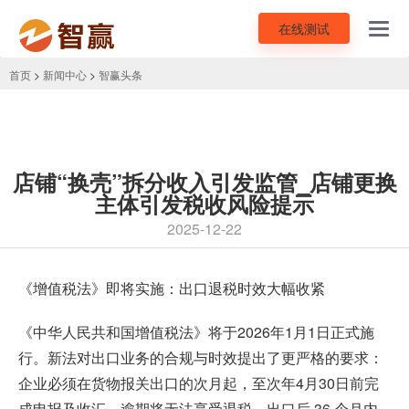
在线测试
Toggl
navig
首页
>
新闻中心
>
智赢头条
店铺“换壳”拆分收入引发监管_店铺更换
主体引发税收风险提示
2025-12-22
《增值税法》即将实施：出口退税时效大幅收紧
《中华人民共和国增值税法》将于2026年1月1日正式施
行。新法对出口业务的合规与时效提出了更严格的要求：
企业必须在货物报关出口的次月起，至次年4月30日前完
成申报及收汇，逾期将无法享受退税。出口后 36 个月内