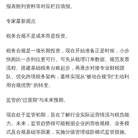
报表附列资料等对应栏目填报。
专家蕞新观点
税务合规不是成本而是投资。
税务合规是一项长期投资，现在开始准备正是时候，小步
快跑比一步到位更可行。可先从梳理订单数据、规范发票
流程、搭建基础税务台账起步，再逐步对接专业财税团
队、优化跨境税务架构，蕞终实现从“被动合规”到“主动利
用合规优势” 的转变。
监管的“过渡期”与未来预期。
现在处于监管初期，旨在了解行业实际运营情况与税负能
力。未来，监管趋势很可能根据企业的营收规模、业务模
式及合规基础等因素，实施分级管理或阶梯式监管措施。