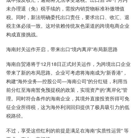
未办理退（免）税手续的，需按内销货物标准补缴增值
税。同时，新法明确委托出口责任，要求出口、收汇、退
税主体必须一致。这对依赖传统灰色渠道的跨境电商企业
构成直接挑战。
海南封关运作开启，带来出口“境内离岸”布局新思路
海南自贸港将于12月18日正式封关运作，为跨境出口企业
带来了新的布局思路。企业可考虑将海南成为“新香港”，
构建“海外业务—控股公司—海南公司”的分红链，利用当
前分红至海南暂免预提税的政策，实现资产的“离岸化”管
理。同时符合条件的海南企业，其境外直接投资所得可免
征企业所得税，这为海外利润回归提供了极具吸引力的低
税路径。
不过，享受这些红利的前提是满足在海南“实质性运营” 等