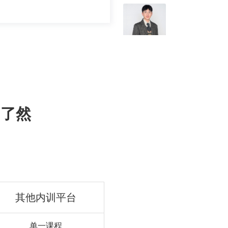
目了然
其他内训平台
单一课程