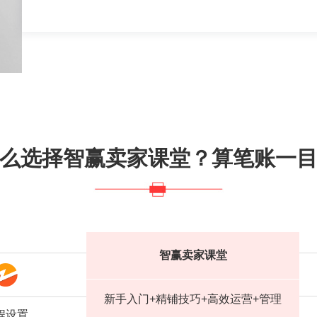
么选择智赢卖家课堂？算笔账一
智赢卖家课堂
新手入门+精铺技巧+高效运营+管理
程设置