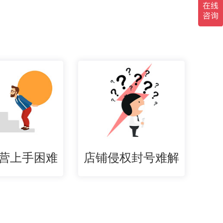
营上手困难
店铺侵权封号难解