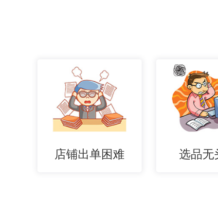
店铺出单困难
选品无