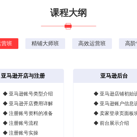
课程大纲
运营班
精铺大师班
高效运营班
高阶
亚马逊开店与注册
亚马逊后台
◆ 亚马逊账号类型介绍
◆ 亚马逊店铺初始
◆ 亚马逊开店费用详解
◆ 亚马逊账户信息
◆ 注册账号资料的准备
◆ 卖家登录页面板
◆ 注册账号流程
◆ 前台展示介绍
◆ 注册账号实操