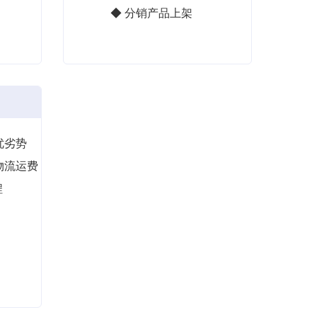
◆ 分销产品上架
优劣势
物流运费
程