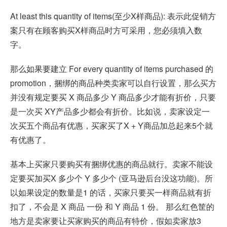
At least this quantity of items(至少X样商品): 表示此促销方
案只有在顾客购买X样商品时方可采用，您必须填入数
字。
那么如果要建立 For every quantity of items purchased 的
promotion，捆绑的商品种类卖家可以自行设置，那么买方
并没有规定要买 X 商品多少 Y 商品多少才能有折价，只要
是一次买 XY产品多少都会有折价。比如说，卖家设定一
次买五个商品有优惠，买家买了X + Y商品加总起来5个就
有优惠了。
基本上买家只要购买有捆绑优惠的商品就行。卖家不能设
定要买加买X 多少个 Y 多少个 (亚马逊后台没这功能)。所
以如果设定的数量是1 的话，买家只要买一样商品就有折
扣了，不会是 X 商品 一份 和 Y 商品 1 份。 那么红色筐的
地方是卖家要让买家购买的商品有特价，假如卖家放3