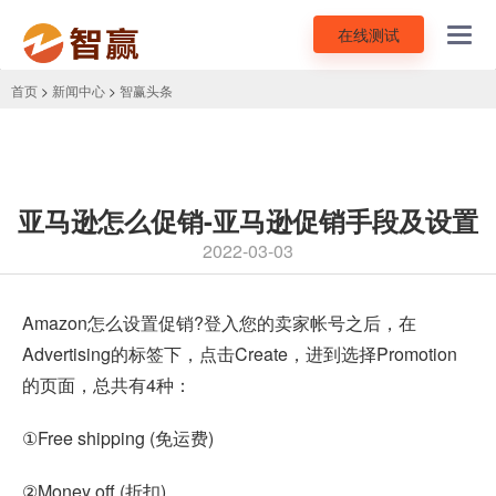
在线测试
Toggl
navig
首页
>
新闻中心
>
智赢头条
亚马逊怎么促销-亚马逊促销手段及设置
2022-03-03
Amazon
怎么设置促销?登入您的卖家帐号之后，在
Advertising的标签下，点击Create，进到选择Promotion
的页面，总共有4种：
①Free shipping (免运费)
②Money off (折扣)