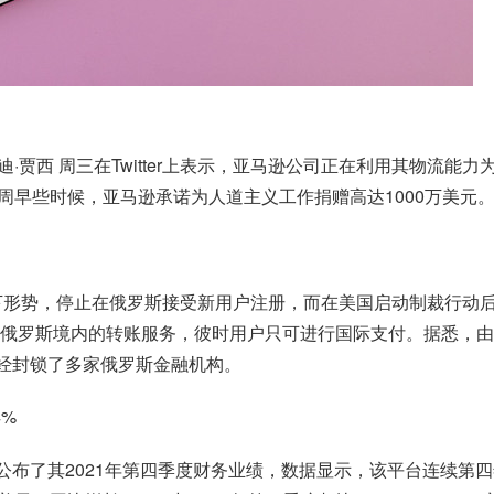
·贾西 周三在Twitter上表示，亚马逊公司正在利用其物流能
周早些时候，亚马逊承诺为人道主义工作捐赠高达1000万美元
当下形势，停止在俄罗斯接受新用户注册，而在美国启动制裁行动后
已经停止俄罗斯境内的转账服务，彼时用户只可进行国际支付。据悉，
Pay已经封锁了多家俄罗斯金融机构。
4%
ce公布了其2021年第四季度财务业绩，数据显示，该平台连续第四