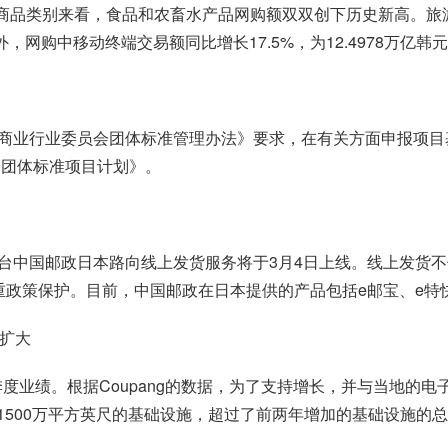
按商品类别来看，食品和农畜水产品网购额双双创下历史新高。旅游
网购中移动终端交易额同比增长17.5%，为12.4978万亿韩
商业行业委员会团体标准管理办法》要求，在有关方面申报项目
会团体标准项目计划》。
台中国邮政日本路向线上发货服务将于3月4日上线。线上发货不
等多重政策保护。目前，中国邮政在日本提供的产品包括e邮宝、e
比扩大
季度业绩。根据Coupang的数据，为了支持增长，并与当地的电
加了1500万平方英尺的基础设施，超过了前两年增加的基础设施的总和