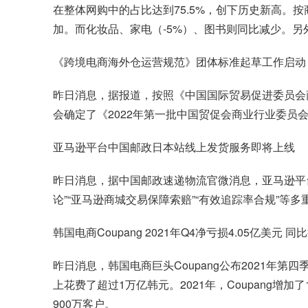
在整体网购中的占比达到75.5%，创下历史新高。
加。而化妆品、家电（-5%）、图书则同比减少。另外，
《
跨境电商
海外仓运营规范》团体标准起草工作启动
昨日消息，据报道，按照《中国国际贸易促进委员会
会确定了《2022年第一批中国贸促会商业行业委员
亚马逊平台中国邮政日本站线上发货服务即将上线
昨日消息，据中国邮政速递物流官微消息，亚马逊平
论”“亚马逊商城交易保障索赔”“有效追踪率合规”
韩国电商Coupang 2021年Q4净亏损4.05亿美元 同
昨日消息，
韩国电商巨头Coupang
公布2021年第四
上花费了超过1万亿韩元。2021年，Coupang增
900万客户。