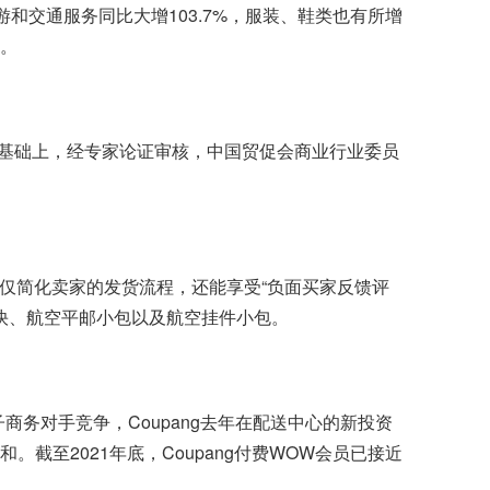
和交通服务同比大增103.7%，服装、鞋类也有所增
元。
基础上，经专家论证审核，中国贸促会商业行业委员
仅简化卖家的发货流程，还能享受“负面买家反馈评
特快、航空平邮小包以及航空挂件小包。
子商务对手竞争，Coupang去年在配送中心的新投资
。截至2021年底，Coupang付费WOW会员已接近