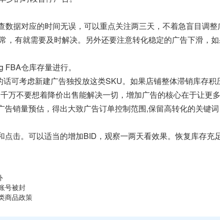
细检查数据对应的时间无误，可以重点关注两三天，不着急盲目调
些有无异常，有就需要及时解决。另外还要注意转化稳定的广告下滑
g FBA仓库存量进行。
过剩的话可考虑新建广告独投放这类SKU。如果店铺整体滞销库存
，千万不要想着降价出售能解决一切，增加广告的核心在于让更
广告销量预估，得出大致广告订单控制范围,保留高转化的关键词
和点击。可以适当的增加BID，观察一两天看效果。恢复库存充
外
账号被封
类商品政策