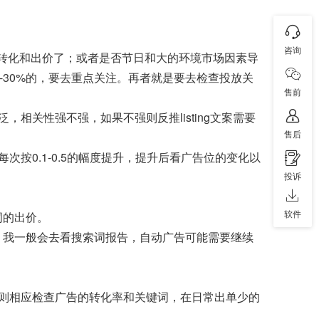
咨询
的转化和出价了；或者是否节日和大的环境市场因素导
-30%的，要去重点关注。再者就是要去检查投放关
售前
相关性强不强，如果不强则反推listing文案需要
售后
按0.1-0.5的幅度提升，提升后看广告位的变化以
投诉
软件
词的出价。
低，我一般会去看搜索词报告，自动广告可能需要继续
，则相应检查广告的转化率和关键词，在日常出单少的