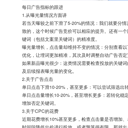
每日广告指标的跟进
1.从曝光量情况方面讲
若当天曝较之前下滑了5-20%的情况：我们就要
致的，这个时候广告竞价可以相应的提升。还有一个
键词（包括文案里关键词）的精准度。
曝光量增长，点击量却维持不变的情况：分别查看以下
优化，让埋词更加精准，其次及时调整自动广告否定
如果新品曝光很少：这类情况需要检查投放的关键词的
及后续报表曝光量的变化。
2.关于广告点击
单日点击下滑10-20%，甚至更多：可以尝试筛选
单日点击量增长10-20%，甚至增长更多：若转
增加否定关键词。
3.关于CPC的花费
近期花费增长10%甚至更多，检查点击量是否增加
时间段降低出价进行投放，或者预算很有限，那就出