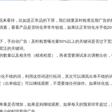
分情况来看待，比如是正常品的下滑，我们就要及时检查近期广告
因素，看看产品是否转化率常年较低，如果比正常转化水平低20
，手自动广告：及时检查曝光量50%以上的关键词是否过于宽泛，
宽泛的关键词。
数量以及相关性（精准程度），再者需要测试多次调整出价，每次
出转化不错的词，利用这些词进行拓词，其次可以调高出单不错的
化稳定（出单稳定）可以继续观察，不需要做任何操作。如果转化
、单量是否增加，如果是则继续观察。如果每天的预算经常超过
单少的时段暂停广告。