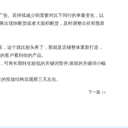
整广告。若持续减少则需要对比下同行的单量变化，以
，如果出现快断货或者大面积断货，及时调整出价和预算
积压，这个就比较头疼了，那就是店铺整体重新打造，
多的客户看到你的产品。
，可将长期转化较低的关键词暂停,保留的关键词小幅
足的投放结构后观察三天左右。
下一篇 >>