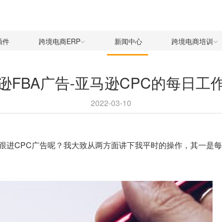
插件
跨境电商ERP
新闻中心
跨境电商培训
逊FBA广告-亚马逊CPC的每日工
2022-03-10
跟进
CPC广告
呢？我大致从两方面讲下我平时的操作，其一是每