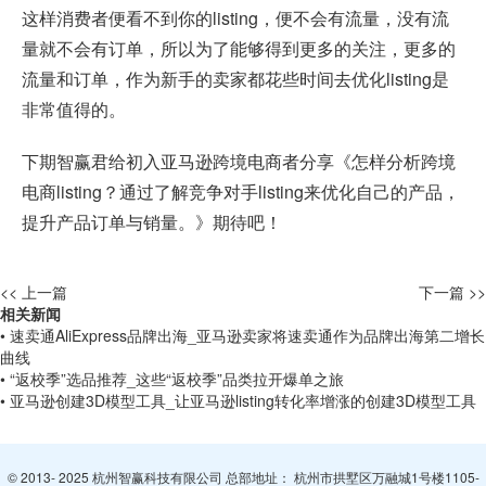
这样消费者便看不到你的listing，便不会有流量，没有流
量就不会有订单，所以为了能够得到更多的关注，更多的
流量和订单，作为新手的卖家都花些时间去优化listing是
非常值得的。
下期智赢君给初入亚马逊跨境电商者分享《怎样分析跨境
电商listing？通过了解竞争对手listing来优化自己的产品，
提升产品订单与销量。》期待吧！
<< 上一篇
下一篇 >>
相关新闻
• 速卖通AliExpress品牌出海_亚马逊卖家将速卖通作为品牌出海第二增长
曲线
• “返校季”选品推荐_这些“返校季”品类拉开爆单之旅
• 亚马逊创建3D模型工具_让亚马逊listing转化率增涨的创建3D模型工具
© 2013- 2025 杭州智赢科技有限公司 总部地址： 杭州市拱墅区万融城1号楼1105-