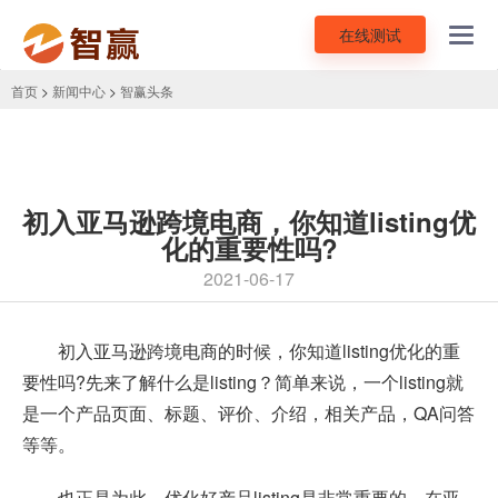
在线测试
Toggl
navig
首页
>
新闻中心
>
智赢头条
初入亚马逊跨境电商，你知道listing优
化的重要性吗?
2021-06-17
初入亚马逊
跨境电商
的时候，你知道listing优化的重
要性吗?先来了解什么是listing？简单来说，一个listing就
是一个产品页面、标题、评价、介绍，相关产品，QA问答
等等。
也正是为此，优化好产品listing是非常重要的，在亚