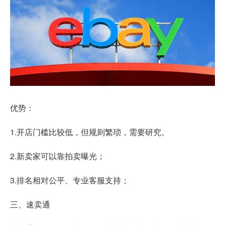
优势：
1.开店门槛比较低，但规则繁琐，需要研究。
2.新卖家可以靠拍卖曝光；
3.排名相对公平、专业客服支持；
三、速卖通