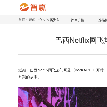
首页
>
新闻中心
>
智赢头条
首页
软件价格
选品
巴西Netflix网
近期，巴西Netflix网飞热门网剧《back to 15》开
时期的故事。