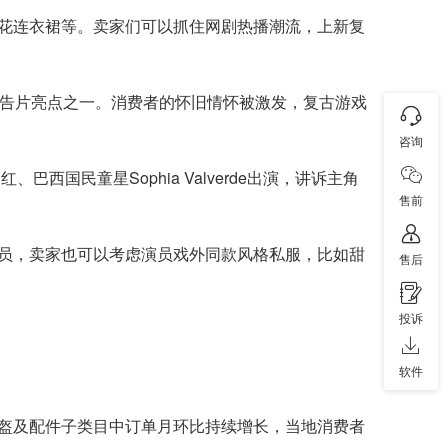
花连衣裙等。卖家们可以抓住网剧热播潮流，上新复
预告片亮点之一。消费者的怀旧情怀被激发，复古游戏
咨询
红、巴西国民童星Sophia Valverde出演，讲诉主角
售前
员，卖家也可以考虑演员戏外同款风格私服，比如甜
售后
投诉
软件
盔及配件子类目中订单月环比持续增长，当地消费者