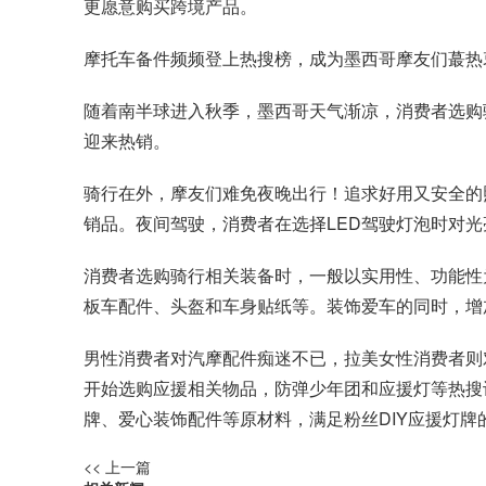
更愿意购买跨境产品。
摩托车备件频频登上热搜榜，成为墨西哥摩友们蕞热
随着南半球进入秋季，墨西哥天气渐凉，消费者选购
迎来热销。
骑行在外，摩友们难免夜晚出行！追求好用又安全的照
销品。夜间驾驶，消费者在选择LED驾驶灯泡时对
消费者选购骑行相关装备时，一般以实用性、功能性
板车配件、头盔和车身贴纸等。装饰爱车的同时，增
男性消费者对汽摩配件痴迷不已，拉美女性消费者则
开始选购应援相关物品，防弹少年团和应援灯等热搜
牌、爱心装饰配件等原材料，满足粉丝DIY应援灯牌
<< 上一篇