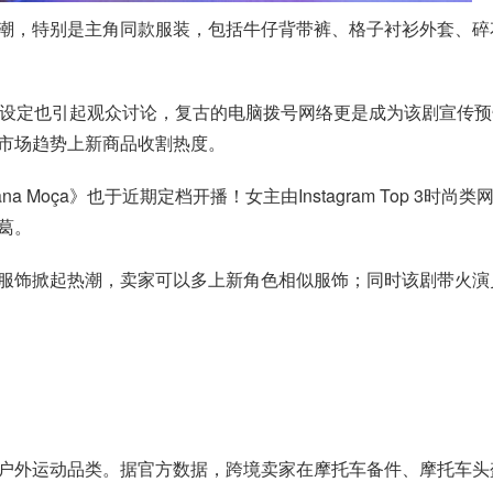
潮，特别是主角同款服装，包括牛仔背带裤、格子衬衫外套、碎
的设定也引起观众讨论，复古的电脑拨号网络更是成为该剧宣传
市场趋势上新商品收割热度。
Moça》也于近期定档开播！女主由Instagram Top 3时尚类网
葛。
服饰掀起热潮，卖家可以多上新角色相似服饰；同时该剧带火演
户外运动品类。据官方数据，跨境卖家在摩托车备件、摩托车头