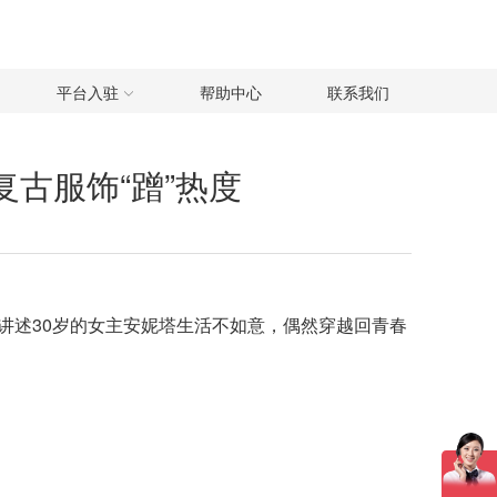
平台入驻
帮助中心
联系我们
上新复古服饰“蹭”热度
ueiroz，讲述30岁的女主安妮塔生活不如意，偶然穿越回青春