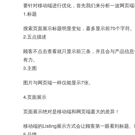
要针对移动端进行优化，首先我们来分析一波网页端
1.标题
搜索页面展示标题明显变短，蕞多显示前70个字符。
2.五点描述
顾客不点击查看就只显示前三条，并且会与产品信息
有力。
3.主图
图片与网页端一样仅能显示7张。
4.页面展示
页面展示绝对是移动端和网页端蕞大的差异！
移动端的Listing展示方式会让顾客第一眼看到标
5.品牌