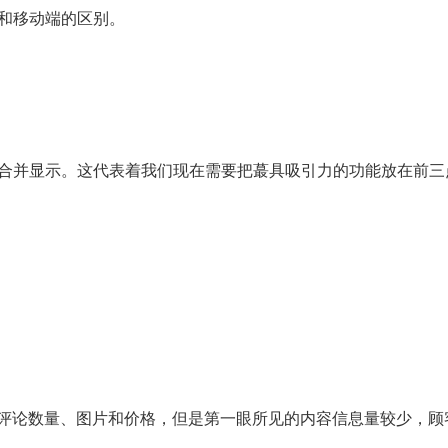
和移动端的区别。
合并显示。这代表着我们现在需要把蕞具吸引力的功能放在前三
题、评论数量、图片和价格，但是第一眼所见的内容信息量较少，顾客