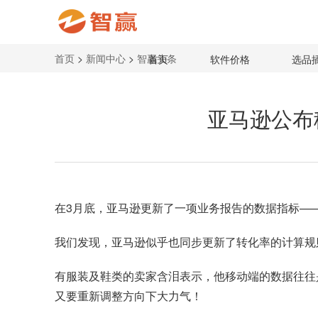
首页
>
新闻中心
>
智赢头条
首页
软件价格
选品
亚马逊公布
在3月底，
亚马逊
更新了一项业务报告的数据指标—
我们发现，亚马逊似乎也同步更新了转化率的计算规
有服装及鞋类的卖家含泪表示，他移动端的数据往往
又要重新调整方向下大力气！