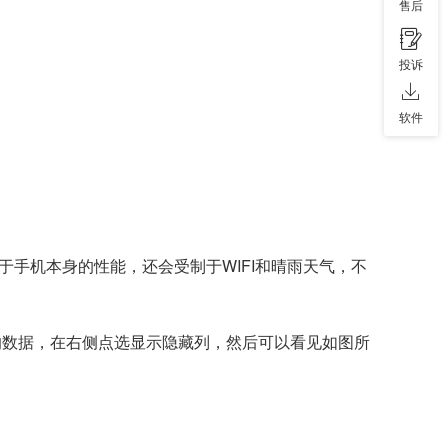
售后
投诉
软件
手机本身的性能，还会受制于WIFI和晴雨天气，不
的数据，在右侧点选显示隐藏列，然后可以看见如图所