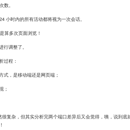
击次数。
数。24 小时内的所有活动都将视为一次会话。
但是算多次页面浏览！
进行调整了。
析过程：
方式，是移动端还是网页端；
现；
虽然很复杂，但其实分析完两个端口差异后又会觉得，咦，说到底
！