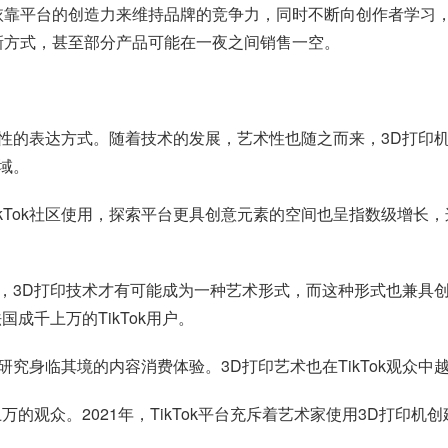
能够依靠平台的创造力来维持品牌的竞争力，同时不断向创作者学
全新方式，甚至部分产品可能在一夜之间销售一空。
创新性的表达方式。随着技术的发展，艺术性也随之而来，3D打印
域。
Tok社区使用，探索平台更具创意元素的空间也呈指数级增长，这
，3D打印技术才有可能成为一种艺术形式，而这种形式也兼具
成千上万的TikTok用户。
入研究身临其境的内容消费体验。3D打印艺术也在TikTok观众中
上万的观众。2021年，TikTok平台充斥着艺术家使用3D打