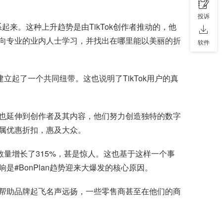
投诉
系起来。这种上升趋势是由TikTok创作者推动的，他
，向专业的业内人士学习，并找出在哪里能以美丽的折
软件
建立起了一个共同纽带。这也说明了TikTok用户的真
观也延伸到创作者及其内容，他们努力创造独特的数字
属优惠折扣，惠及大众。
频发布数量增长了315%，甚是惊人。这也基于这样一个事
是#BonPlan趋势迎来大爆发的核心原因。
k因帮助品牌起飞名声远扬，一些零售商甚至在他们的商