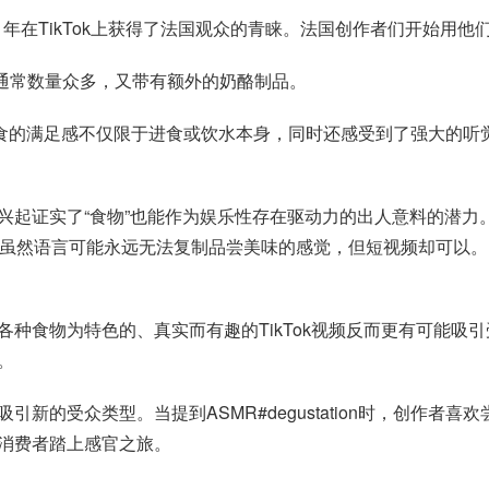
021年在TikTok上获得了法国观众的青睐。法国创作者们开始
，通常数量众多，又带有额外的奶酪制品。
人进食的满足感不仅限于进食或饮水本身，同时还感受到了强大的
证实了“食物”也能作为娱乐性存在驱动力的出人意料的潜力。在法国
明虽然语言可能永远无法复制品尝美味的感觉，但短视频却可以。同
物为特色的、真实而有趣的TikTok视频反而更有可能吸引受众。
。
吸引新的受众类型。当提到ASMR#degustation时，创作
消费者踏上感官之旅。