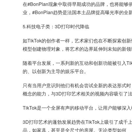
在#BonPlan现象中取得早期成功的品牌，也将
业，#BonPlan趋势是法国本土品牌提高曝光率的
5.科技电子类：3D打印时代降临
如TikTok的创作者一样，艺术家们也在不断探索
模型创建物理对象，将艺术的边界延伸到未知的新领
随着平台发展，一系列新的互动和创新功能被引入Tik
的、以创新为主导的娱乐平台。
只有当用户意识到他们有机会尝试全新的表达形式时
概念的能力，与3D打印艺术相关的视频内容吸引了法国
TikTok是一个全屏有声的移动平台，让用户能够深
3D打印艺术的蓬勃发展趋势在TikTok上吸引了成千
品，如家具，甚至是全尺寸的房屋。无论类型如何