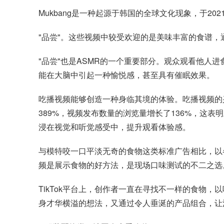
Mukbang是一种起源于韩国的全球文化现象，于2
"品尝"。这些视频中较受欢迎的是美味丰富的食谱
"品尝"也是ASMR的一个重要部分。观众观看他
能在大脑中引起一种愉悦感，甚至具有催眠效果。
吃播视频能够创造一种身临其境的体验。吃播视频的兴起
389%，视频发布数量的浏览量增长了136%，这表
浸在视觉和听觉感受中，提升观看体验感。
与模特咬一口平淡无奇的食物这类标准广告相比，以各种食
频是展示食物的好方法，是现场口味测试的不二之选
TikTok平台上，创作者一直在寻找不一样的食物，以
身才华横溢的想法，又通过令人垂涎的产品组合，让