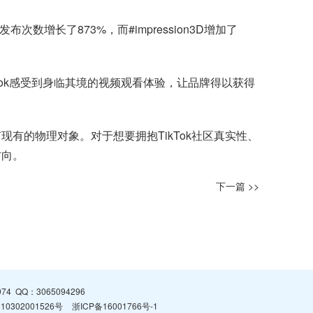
频发布次数增长了873%，而#impression3D增加了
ok感受到身临其境的视频观看体验，让品牌得以获得
有的物理对象。对于想要拥抱TikTok社区真实性、
方向。
下一篇 >>
974
QQ：
3065094296
0302001526号
浙ICP备16001766号-1