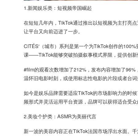
1.新闻娱乐类：短视频帝国崛起
在短短几年内，TikTok通过推出以短视频为主打亮点
让平台又向前迈进了一步。
CITÉS'（城市）系列是第一个为TikTok创作的1
课——TikTok能够突破拍摄叙事模式界限，提供创
#film的观看次数增加了212%，发布内容增加了9
温怀旧电影时刻，或使用标志性电影的片段或者台词
如今是娱乐品牌需要适应TikTok的市场影响力的
频形式并灵活运用平台资源，品牌可以获得适合受众
2.美妆个护类：ASMR为美丽代言
新一波的美容内容正在TikTok法国市场浮出水面