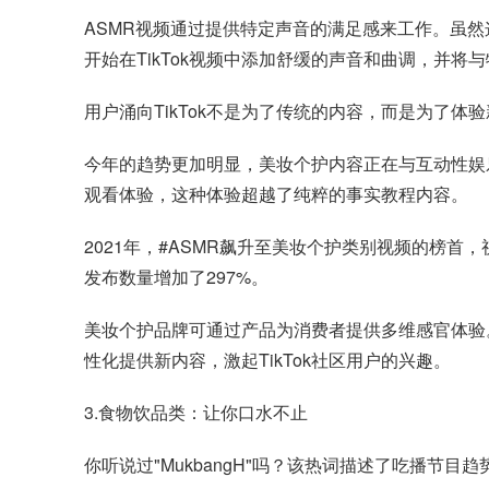
ASMR视频通过提供特定声音的满足感来工作。虽然这
开始在TikTok视频中添加舒缓的声音和曲调，并将
用户涌向TikTok不是为了传统的内容，而是为了体
今年的趋势更加明显，美妆个护内容正在与互动性娱乐
观看体验，这种体验超越了纯粹的事实教程内容。
2021年，#ASMR飙升至美妆个护类别视频的榜首，视
发布数量增加了297%。
美妆个护品牌可通过产品为消费者提供多维感官体验。
性化提供新内容，激起TikTok社区用户的兴趣。
3.食物饮品类：让你口水不止
你听说过"MukbangH"吗？该热词描述了吃播节