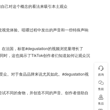
用他们自己对这个概念的看法来吸引本土观众
听觉视觉体验。咀嚼过程中发出的声音和一些特殊声响
，标签#degustation的视频浏览量增长了
时，这也揭示了TikTok创作者们知道如何让观众沉
对于食品品牌来说尤其如此。#degustation视
咨询
售前
者喜欢尝试不同的食物，并创造不同的声音。创作者借助自
售后