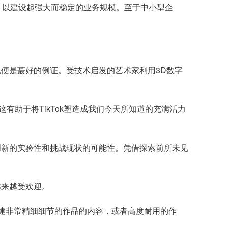
习，以建设起强大而稳定的业务规模。至于中小型企
机便是蕞好的例证。受技术启发的艺术家利用3D数字
有助于将TikTok塑造成我们今天所知道的充满活力
创新的实验性和挑战现状的可能性。凭借探索前所未见
越来越受欢迎。
印机创建非常精细细节的作品的内容，或者高度耐用的作