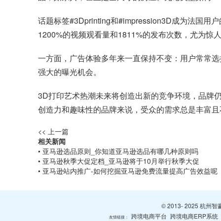
话题标签#3Dprinting和#impression3D成为
1200%的视频观看量和1811%的发布次数，尤为惊
一方面，广告体验多年来一直保持不变：用户常常选择
强大的曝光机会。
3D打印艺术热潮未来将创造出新的竞争环境，品牌仍
创造力和趣味性的品牌来说，受众的需求总是丰富且
<< 上一篇
相关新闻
• 亚马逊选品原则_你知道亚马逊选品有哪几种原则吗
• 亚马逊秋季大促定档_亚马逊将于10月举行秋季大促
• 亚马逊站内推广-如何挖掘亚马逊免费流量提高广告效益呢
© 2013- 2025 
跨境电商平台
跨境电商ERP系统
友情链接：