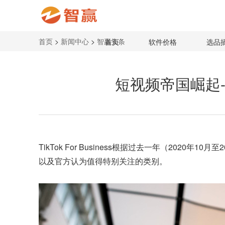
首页
>
新闻中心
>
智赢头条
首页
软件价格
选品
短视频帝国崛起-T
TikTok
For Business根据过去一年（2020
以及官方认为值得特别关注的类别。