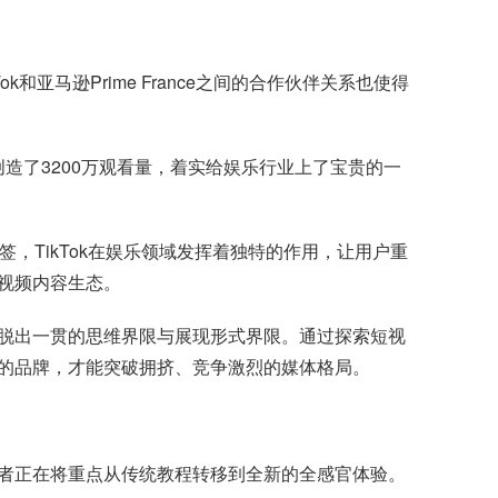
ok和
亚马逊
Prime France之间的合作伙伴关系也使得
集的创造了3200万观看量，着实给娱乐行业上了宝贵的一
标签，TikTok在娱乐领域发挥着独特的作用，让用户重
视频内容生态。
跳脱出一贯的思维界限与展现形式界限。通过探索短视
的品牌，才能突破拥挤、竞争激烈的媒体格局。
作者正在将重点从传统教程转移到全新的全感官体验。