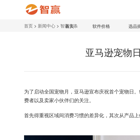
首页
>
新闻中心
>
智赢头条
首页
软件价格
选品
亚马逊宠物日
为了
启动全国宠物月
，亚马逊宣布庆祝首个宠物日。5
费者以及卖家小伙伴们的关注。
首先得重视区域间消费习惯的差异化，其次从产品上