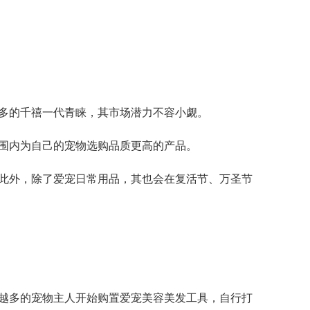
多的千禧一代青睐，其市场潜力不容小觑。
范围内为自己的宠物选购品质更高的产品。
。此外，除了爱宠日常用品，其也会在复活节、万圣节
越多的宠物主人开始购置爱宠美容美发工具，自行打