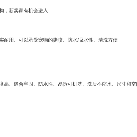
构，新卖家有机会进入
实耐用、可以承受宠物的撕咬、防水/吸水性、清洗方便
度高、缝合牢固、防水性、易拆可机洗、洗后不缩水、尺寸和空