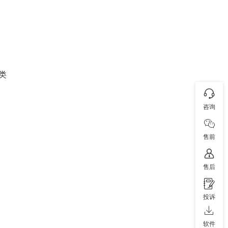
类
咨询
售前
售后
投诉
软件