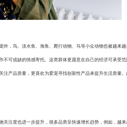
宠外，鸟、淡水鱼、海鱼、爬行动物、马等小众动物也被越来越
当作不可或缺的情感寄托。这类群体更愿意在自己的经济可承受
更关注产品质量，更喜欢为爱宠寻找创新性产品来提升生活质量
物关注度也进一步提升，很多品类呈快速增长趋势，例如，越来