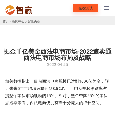
在线测试
Toggl
navig
首页
>
新闻中心
>
智赢头条
掘金千亿美金西法电商市场-2022速卖通
西法电商市场布局及战略
2022-04-25
相关数据指出，目前西法电商规模已达到1000亿美金，预
计未来5年年均增速将达到8.5%以上，电商规模渗透率占
据整个零售市场规模的15%。相对于整个中国25%的零售
渗透率来看，西法电商仍拥有着十分庞大的增长空间。