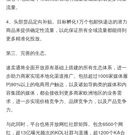
流量。
4、头部货品定向补贴。目标孵化1万个包邮快递达的潜力
商品来提供确定性流量，以此保证所有全域流量都能得到
更多精准化投放。
第三、完善的生态。
速卖通将全面开放原有基础上搭建的所有生态体系，进一
步助力商家实现本地化渠道推广。包括超过1000家媒体履
约90%以上的电商用户触达，以及诸如导购类的媒体和内
容集团的媒体，都会接收到更多商家欧洲地区的业务需
求，进一步实现价格竞争力、品牌竞争力，以及产品竞争
力。
与此同时，平台也将开放网红社群矩阵。包含6500个网
红，超13亿曝光频次的KOL社群与直播，超1200个KA合