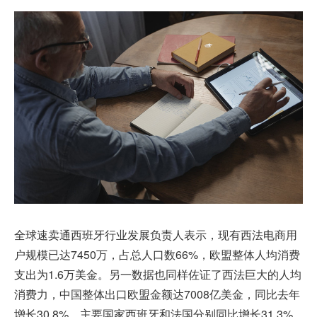
全球速卖通
西班牙行业发展负责人表示，现有西法电商用
户规模已达7450万，占总人口数66%，欧盟整体人均消费
支出为1.6万美金。另一数据也同样佐证了西法巨大的人均
消费力，中国整体出口欧盟金额达7008亿美金，同比去年
增长30.8%，主要国家西班牙和法国分别同比增长31.3%