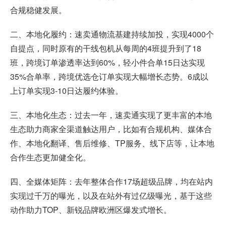
合规稳健发展。
二、本地化履约：速卖通物流基建持续加投，实现4000个
自提点，同时原有的干线包机从每周的4班提升到了18
班，跨境订单渗透率达到60%，轻小件合单15日达实现
35%合单率，跨境优选仓订单实现大幅增长态势。6成以
上订单实现3-10日达履约体验。
三、本地化生态：过去一年，速卖通实现了更丰富的本地
生态助力商家全渠道触达用户，比如有合规机构、媒体合
作、本地化翻译、售后维修、TP服务、线下店等，让本地
合作生态更加健全化。
四、全媒体矩阵：去年整体合作17场超级品牌，均在站内
实现过千万的曝光，以及在站外有过亿级曝光，基于这些
动作助力TOP、新锐品牌欧洲区爆发式增长。