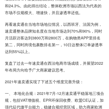
和24.3%。由此得出结论，整体欧洲市场以西法为代表的
市场不仅规模大、增速快，并且渗透率还低。
再看速卖通在当地市场地位情况，以西班牙、法国为例，
速卖通整体品牌知名度在当地市场达到70%和90%，同时
月活跃访客达到3800万和2800万，在购物类APP里排名
第二，同时跨境包裹数排名第一，10日达整体订单渗透率
达到55%以上。
复盘了过去一年速卖通在西法电商市场成绩，并展望2022
年布局方向给予广大商家建议思考。
2021年速卖通实现了下述五个维度完善升级：
一、 本地化合规：2021年7月-12月速卖通平稳落地三项合
规，包括VAT增值税、EPR环保回收费、欧盟CE认证，加
强代征代缴平台能力，稳健合规经营区域，助力商家欧洲