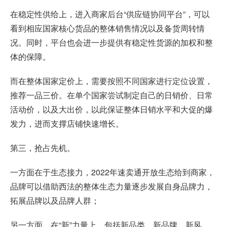
在稳定性供给上，进入商家后台“供应链协同平台”，可以
看到相应国家核心货品的整体销售情况以及备货周转情
况。同时，平台也会进一步提供有稳定性货源的加权和整
体的保障。
而在整体国家定价上，需要按照不同国家进行定位设置，
推荐一品三价。在单个国家尝试制定自己的日销价、日常
活动价，以及大出价，以此保证整体日销水平和大促的爆
发力，进而支撑店铺快速增长。
第三，抢占先机。
一方面在于生态接力，2022年速卖通开放生态给到商家，
品牌可以借助西法的整体生态力量逐步发展自身品牌力，
拓展品牌以及品牌人群；
另一方面，在“新”力量上，包括新品类、新品牌、新风