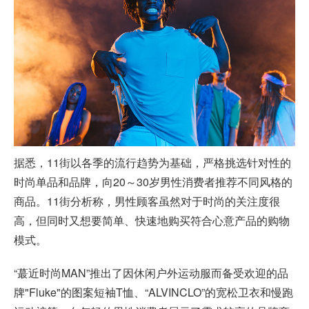
据悉，11街以各季的流行趋势为基础，严格挑选针对性的
时尚单品和品牌，向20～30岁男性消费者推荐不同风格的
商品。11街分析称，男性顾客虽然对于时尚的关注度很
高，但同时又想要简单、快速地购买符合心意产品的购物
模式。
“蕞近时尚MAN”推出了因休闲户外运动服而备受欢迎的品
牌"Fluke"的图案短袖T恤、“ALVINCLO”的宽松卫衣和慢跑