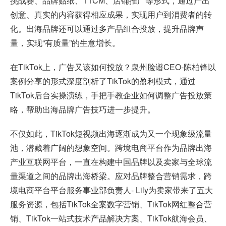
挑战赛、品牌贴纸、TTCM、店铺推广等形式，通过产出
创意、真实的内容获得相应成果，实现用户到消费者的转
化。出海品牌还可以通过多产品组合投放，提升品牌声
量，实现“有质量”的生意增长。
在TikTok上，广告又该如何投放？泉州脸谱CEO-陈柏锋以
案例分享的形式深度剖析了TikTok的盈利模式，通过
TikTok后台实操演练，手把手教企业如何调整广告投放策
略，帮助出海品牌广告技巧进一步提升。
不仅如此，TikTok短视频出海逐渐成为又一个现象级流量
池，潜藏着广阔的想象空间。跨境电商平台作为品牌出海
产业互联网平台，一直在构建中国品牌以及卖家与全球流
量渠道之间的品牌出海桥梁。应对品牌整合营销需求，跨
境电商平台平台服务事业部负责人- Lily为卖家带来了五大
服务资源，包括TikTok全案数字营销、TikTok网红整合营
销、TikTok一站式技术产品解决方案、TikTok航海会员、