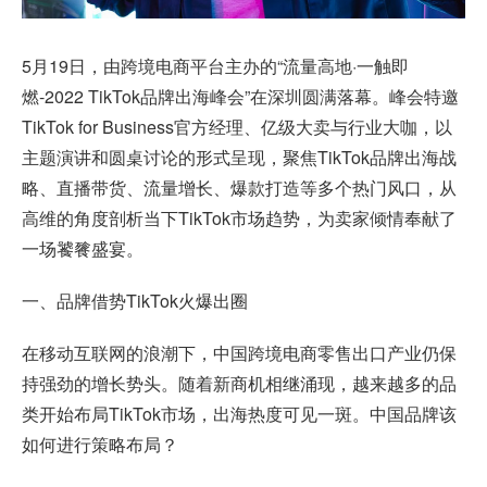
5月19日，由跨境电商平台主办的“流量高地·一触即
燃-2022 TikTok品牌出海峰会”在深圳圆满落幕。峰会特邀
TikTok for Business官方经理、亿级大卖与行业大咖，以
主题演讲和圆桌讨论的形式呈现，聚焦TikTok品牌出海战
略、直播带货、流量增长、爆款打造等多个热门风口，从
高维的角度剖析当下TikTok市场趋势，为卖家倾情奉献了
一场饕餮盛宴。
一、品牌借势TikTok火爆出圈
在移动互联网的浪潮下，中国跨境电商零售出口产业仍保
持强劲的增长势头。随着新商机相继涌现，越来越多的品
类开始布局TikTok市场，出海热度可见一斑。中国品牌该
如何进行策略布局？