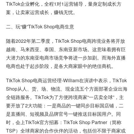
TikTok企业孵化，全程1对1运营辅导，量身定制成长方
案，让卖家运营成长，赚钱无忧。
二、玩“赚”TikTok Shop电商生意
随着2022年第二季度，TikTok Shop电商跨境业务将开放
越南、马来西亚、泰国、东南亚新市场。这意味着拥有巨
大潜力的东南亚电商市场竞争将进一步加剧。而海外直播
电商也处于起步阶段，是各大商家眼中的绝佳商机。
TikTok Shop电商运营经理-William在演讲中表示，TikTok
Shop从人、货、场、物流、现金流五个方面部署企业出海
全链路服务。TikTok为了方便跨境商家“一店卖全球”，主
要开放了2大功能：一是商品的一键同步目标国店铺，二
是直播间、短视频及品牌官号一键推送目标国用户。同
时，会上TikTok官方招募：TikTok Shop Partner（简称
TSP）全球商家的合作伙伴的活动，包括但不限于商家或