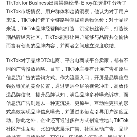
TikTok for Business出海渠道经理- Elroy在演讲中分析了
TikTok市场情况、用户群体和趋势洞察，他认为对于用户
来说，TikTok打造了全链路种草拔草购物体验；对于品牌
来说，TikTok品牌经营阵地打造，沉淀粉丝资产，打造长
期品牌经营社区。TikTok能够让用户能够与品牌共创愉快
而富有创意的品牌内容，并两者之间建立深度联结。
TikTok对于品牌DTC电商、平台电商或平台卖家，都有不
同的广告投放策略。目前，TikTok主要有开屏广告和原生
信息流广告的营销方式。作为流量入口，开屏是品牌信息
强效曝光的黄金位置，通过竖屏全屏的视觉冲击，高效传
递品牌信息，提升品牌认知，满足品牌多种曝光诉求。而
信息流广告则是以一种更沉浸、更原生、互动性更强的形
式高效实现品牌信息曝光，并通过多触点引导用户深度互
动。除此之外，企业还可通过多种方式创造性地与TikTok
社区产生互动，比如动态展示广告、社区互动广告、品牌