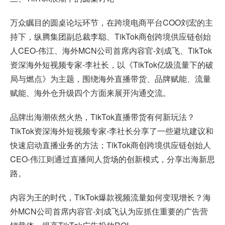
万众瞩目的圆桌论坛环节，在跨境电商平台COO刘宏的主
持下，纵腾集团副总裁李聪、TikTok商创跨境供应链创始
人CEO-伟江、海外MCN公司首席内容官-刘成飞、TikTok
资深海外短视频专家-李社长，以《TikTok亿级流量下的破
局与燃点》为主题，围绕海外直播带货、品牌赋能、流量
赋能、海外仓升级四个方面来展开沟通交流。
品牌出海潮依然火热，TikTok直播带货有何新玩法？
TikTok资深海外短视频专家-李社长分享了一些避坑建议和
快速启动直播业务的方法；TikTok商创跨境供应链创始人
CEO-伟江则通过直播间人货场的创新模式，分享出海新思
路。
内容为王的时代，TikTok爆款视频流量如何变现增长？海
外MCN公司首席内容官-刘成飞认为应抓住重要的广告营