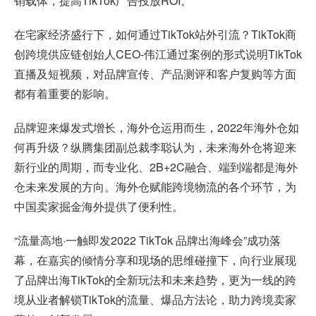
销载体，提高TikTok广告投放ROI。
在宅家经济盛行下，如何通过TikTok站外引流？TikTok商
创跨境供应链创始人CEO-伟江通过案例的形式说明TikTok
直播及短视频，对品牌宣传、产品测评和客户复购等方面
都有着重要的影响。
品牌迎来爆发式增长，海外仓运用而生，2022年海外仓如
何再升级？纵腾集团副总裁李聪认为，未来海外仓将迎来
新行业的周期，而专业化、2B+2C融合、端到端都是海外
仓未来发展的方向。海外仓赋能跨境物流的各个环节，为
中国卖家掘金海外提供了便利性。
“流量高地·一触即发2022 TikTok 品牌出海峰会”成功落
幕，在嘉宾的倾情分享和现场的思维碰撞下，向行业展现
了品牌出海TikTok的全新玩法和未来趋势，更为一线的跨
境从业者解锁TikTok的流量、爆品方法论，助力跨境卖家