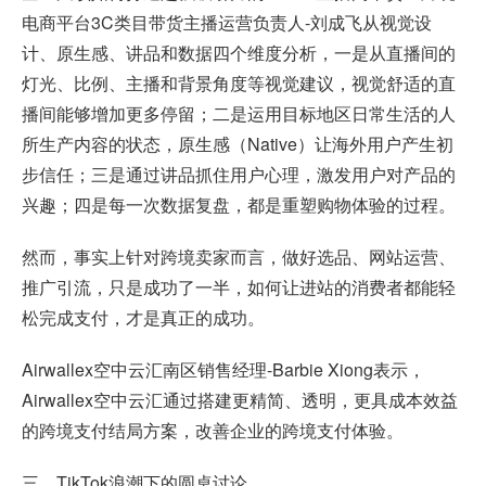
电商平台3C类目带货主播运营负责人-刘成飞从视觉设
计、原生感、讲品和数据四个维度分析，一是从直播间的
灯光、比例、主播和背景角度等视觉建议，视觉舒适的直
播间能够增加更多停留；二是运用目标地区日常生活的人
所生产内容的状态，原生感（Native）让海外用户产生初
步信任；三是通过讲品抓住用户心理，激发用户对产品的
兴趣；四是每一次数据复盘，都是重塑购物体验的过程。
然而，事实上针对跨境卖家而言，做好选品、网站运营、
推广引流，只是成功了一半，如何让进站的消费者都能轻
松完成支付，才是真正的成功。
Airwallex空中云汇南区销售经理-Barbie Xiong表示，
Airwallex空中云汇通过搭建更精简、透明，更具成本效益
的跨境支付结局方案，改善企业的跨境支付体验。
三、TikTok浪潮下的圆桌讨论