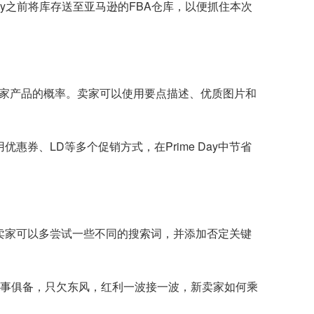
ay之前将库存送至亚马逊的FBA仓库，以便抓住本次
费者购买卖家产品的概率。卖家可以使用要点描述、优质图片和
券、LD等多个促销方式，在Prime Day中节省
时候，卖家可以多尝试一些不同的搜索词，并添加否定关键
。万事俱备，只欠东风，红利一波接一波，新卖家如何乘