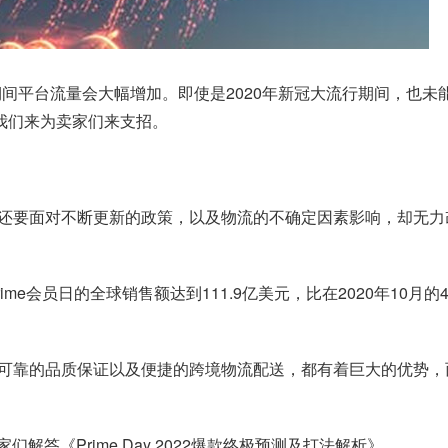
ay期间平台流量会大幅增加。即使是2020年新冠大流行期间，也未
天我们来为卖家们来支招。
要面对不断更新的政策，以及物流的不确定因素影响，却无力改变现
021年Prime会员日的全球销售额达到111.9亿美元，比在2020年10
可靠的品质保证以及便捷的跨境物流配送，都有着巨大的优势，而
解答《Prime Day 2022爆款终极预测及打法解析》