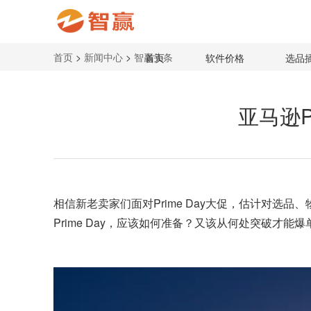
首页
>
新闻中心
>
智赢头条
首页
软件价格
选品
亚马逊Pr
相信新老卖家们面对
Prime Day
大促，估计对选品、物
Prime Day，应该如何准备？又该从何处突破才能