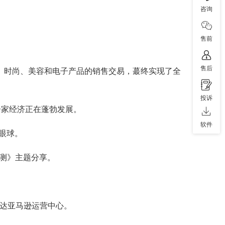
咨询
售前
售后
了家居、时尚、美容和电子产品的销售交易，蕞终实现了全
投诉
和居家经济正在蓬勃发展。
软件
眼球。
极预测》主题分享。
，到达亚马逊运营中心。