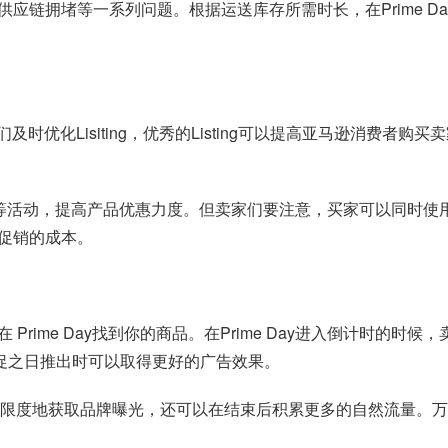
应链拥堵等一系列问题。根据运送库存所需时长，在Prime D
家们及时优化Lisiting，优秀的Listing可以提高亚马逊消
等活动，提高产品优惠力度。但卖家们要注意，买家可以同时使用优惠
促销的成本。
rime Day找到你的商品。在Prime Day进入倒计时的
y大促之日推出时可以取得更好的广告效果。
可以蕞大限度地获取品牌曝光，还可以在结束后积累更多的自然流量