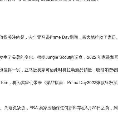
目。值得关注的是，去年亚马逊Prime Day期间，极大地推动
显著的变化。根据Jungle Scout的调查，2022 年家装
也值得一试，亚马逊卖家可借此时机拉动新品销量，吸引消费者
讲师Tom，将为卖家们带来《爆品指南：Prime Day2022爆款终
库存截止期限。为避免缺货，FBA 卖家应确保任何新库存在6月20日之前