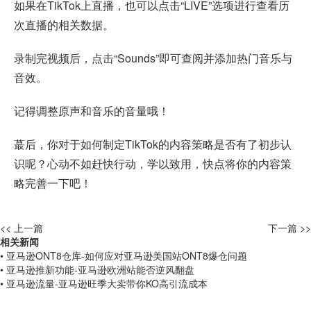
如果在TikTok上直播，也可以点击“LIVE”选项进行查看历
次直播的相关数据。
录制完视频后，点击“Sounds”即可查阅并添加热门音乐与
音效。
记得调整原声和音乐的音量哦！
蕞后，你对于如何制定TikTok的内容策略是否有了初步认
识呢？心动不如赶快行动，学以致用，快点将你的内容策
略完善一下吧！
<< 上一篇
下一篇 >>
相关新闻
• 亚马逊ONT8仓库-如何应对亚马逊美国站ONT8爆仓问题
• 亚马逊推新功能-亚马逊欧洲站能否逆风翻盘
• 亚马逊流量-亚马逊旺季大卖带你KO高引流成本