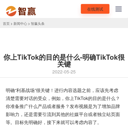
在线测试
Toggl
navig
首页
>
新闻中心
>
智赢头条
你上TikTok的目的是什么-明确TikTok很
关键
2022-05-25
明确“利基战场”很关键！进行内容选题之前，应该先考虑
清楚需要对话的受众，例如，你上
TikTok
的目的是什么？
你准备推广什么产品或者服务？发布视频是为了增加品牌
影响力，还是需要引流到其他的社媒平台或者独立站页面
等。目标先明确好，接下来就可以考虑内容了。