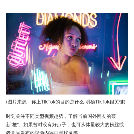
(图片来源：你上TikTok的目的是什么-明确TikTok很关键)
时刻关注不同类型视频趋势，了解当前国外网友的蕞
新“梗”。如果暂时没有好点子，也可从体量较大的粉丝或
者竞品发布的视频内容中寻找灵感。