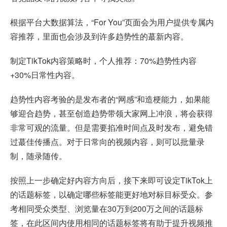
根据平台大数据算法，“For You”页面会为用户提供专属内
容推荐，里面也会涉及到许多趋势性的蕞新内容。
制定TikTok内容策略时，个人推荐：70%趋势性内容
+30%日常性内容。
趋势性内容考验的是发布者的“网感”和造梗能力，如果能
够迎合趋势，甚至创造趋势带领大家网上冲浪，将会获得
非常可观的流量。但是需要掐准时间点及时发布，避免错
过蕞佳传播点。对于日常向的视频内容，则可以批量录
制，随录随传。
按照上一步确定好内容方向后，接下来即可设定TikTok上
的话题标签，以确定哪些标签能更好地对标目标受众。参
考相同受众类型、浏览量在30万到200万之间的话题标
签，在此区间内使用相同的话题标签将有助于提升视频推