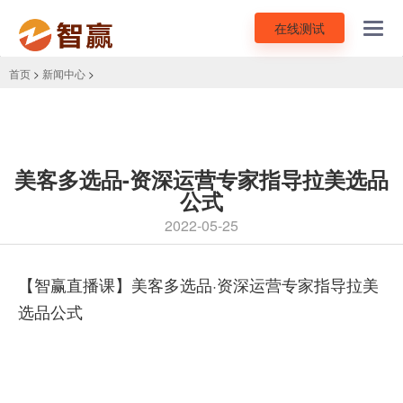
在线测试
Toggl
navig
首页
>
新闻中心
>
美客多选品-资深运营专家指导拉美选品
公式
2022-05-25
【智赢直播课】美客多选品·资深运营专家指导拉美
选品公式