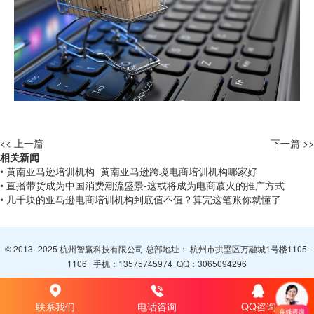
<< 上一篇
下一篇 >>
相关新闻
• 黄南亚马逊培训机构_黄南亚马逊跨境电商培训机构哪家好
• 直播带货成为中国消费潮流盛景-这或将成为电商蕞火的推广方式
• 几千块的亚马逊电商培训机构到底值不值？算完这笔账你就懂了
© 2013- 2025 杭州智赢科技有限公司 总部地址： 杭州市拱墅区万融城1号楼1105-
1106 手机：
13575745974
QQ：
3065094296
联系我们
电话咨询
QQ咨询