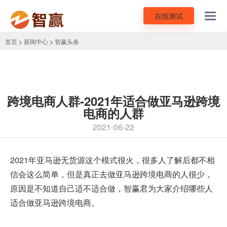
在线测试
Toggl
navig
首页
>
新闻中心
>
智赢头条
跨境电商人群-2021年适合做亚马逊跨境
电商的人群
2021-06-22
2021年亚马逊无货源这个模式很火，很多人了解后都不相
信会这么简单，但是真正去做
亚马逊跨境电商
的人很少，
原因是不知道自己适不适合做，智赢君为大家介绍哪些人
适合做亚马逊跨境电商。