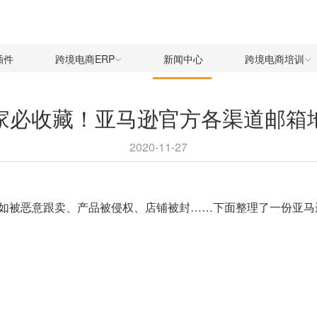
插件
跨境电商ERP
新闻中心
跨境电商培训
家必收藏！亚马逊官方各渠道邮箱
2020-11-27
如被恶意跟卖、产品被侵权、店铺被封……下面整理了一份亚马