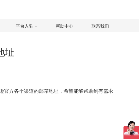
平台入驻
帮助中心
联系我们
地址
逊官方各个渠道的邮箱地址，希望能够帮助到有需求