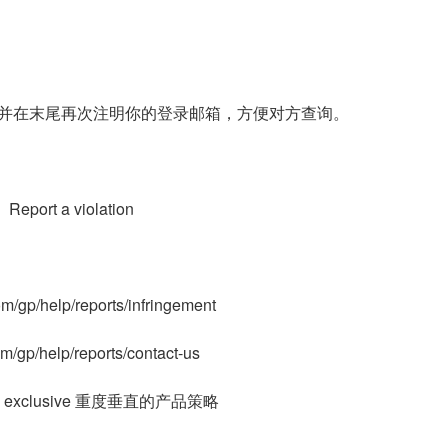
并在末尾再次注明你的登录邮箱，方便对方查询。
port a violation
help/reports/infringement
p/help/reports/contact-us
exclusive 重度垂直的产品策略