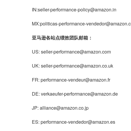
IN:seller-performance-policy@amazon.in
MX:politicas-performance-vendedor@amazon.
亚马逊各站点绩效团队邮箱：
US: seller-performance@amazon.com
UK: seller-performance@amazon.co.uk
FR: performance-vendeur@amazon.fr
DE: verkaeufer-performance@amazon.de
JP: alliance@amazon.co.jp
ES: performance-vendedor@amazon.es