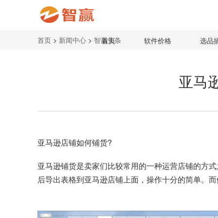
首页
>
新闻中心
>
智赢头条
首页
软件价格
选品
亚马
亚马逊店铺如何铺货?
亚马逊铺货
是卖家们比较常用的一种运营店铺的方式
后导出表格到亚马逊店铺上面，操作十分的简单。而