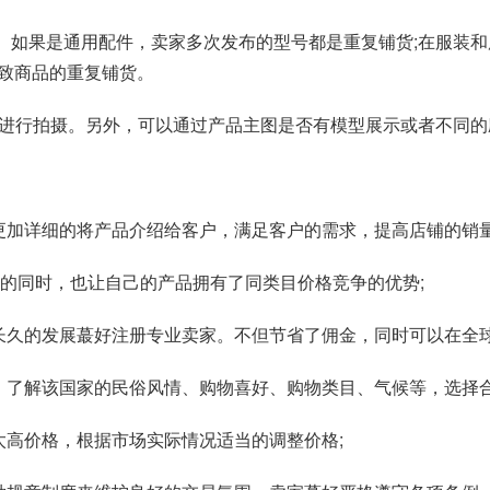
车、如果是通用配件，卖家多次发布的型号都是重复铺货;在服装
致商品的重复铺货。
景进行拍摄。另外，可以通过产品主图是否有模型展示或者不同的
更加详细的将产品介绍给客户，满足客户的需求，提高店铺的销量
”的同时，也让自己的产品拥有了同类目价格竞争的优势;
长久的发展蕞好注册专业卖家。不但节省了佣金，同时可以在全
，了解该国家的民俗风情、购物喜好、购物类目、气候等，选择合
太高价格，根据市场实际情况适当的调整价格;