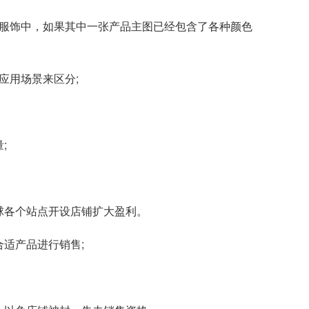
和服饰中，如果其中一张产品主图已经包含了各种颜色
应用场景来区分;
;
球各个站点开设店铺扩大盈利。
适产品进行销售;