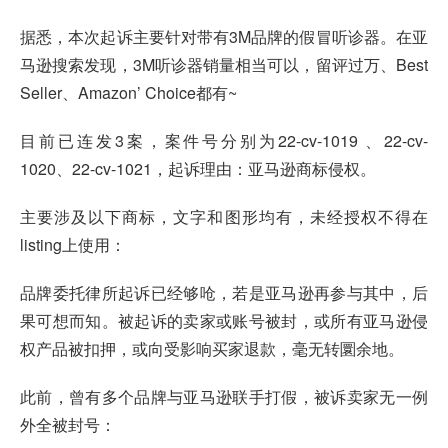
据悉，本次起诉主要针对带有3M品牌的假冒听诊器。在亚
马逊搜索发现，3M听诊器销量相当可以，留评过万、Best
Seller、Amazon’ Choice都有~
目前已连发3案，案件号分别为22-cv-1019 、22-cv-
1020、22-cv-1021，起诉理由：亚马逊商标侵权。
主要涉及以下商标，文字和图形均有，未经授权不得在
listing上使用：
品牌委托律所起诉已经够呛，若是亚马逊再参与其中，后
果可想而知。被起诉的卖家或账号被封，或所有亚马逊侵
权产品被扣押，或向受影响买家退款，毫无转圜余地。
此前，曾有多个品牌与亚马逊联手打假，被诉卖家无一例
外全被封号：