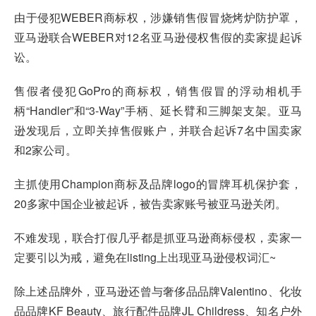
由于侵犯WEBER商标权，涉嫌销售假冒烧烤炉防护罩，
亚马逊联合WEBER对12名亚马逊侵权售假的卖家提起诉
讼。
售假者侵犯GoPro的商标权，销售假冒的浮动相机手
柄“Handler”和“3-Way”手柄、延长臂和三脚架支架。亚马
逊发现后，立即关掉售假账户，并联合起诉7名中国卖家
和2家公司。
主抓使用Champion商标及品牌logo的冒牌耳机保护套，
20多家中国企业被起诉，被告卖家账号被亚马逊关闭。
不难发现，联合打假几乎都是抓亚马逊商标侵权，卖家一
定要引以为戒，避免在listing上出现亚马逊侵权词汇~
除上述品牌外，亚马逊还曾与奢侈品品牌Valentino、化妆
品品牌KF Beauty、旅行配件品牌JL Childress、知名户外