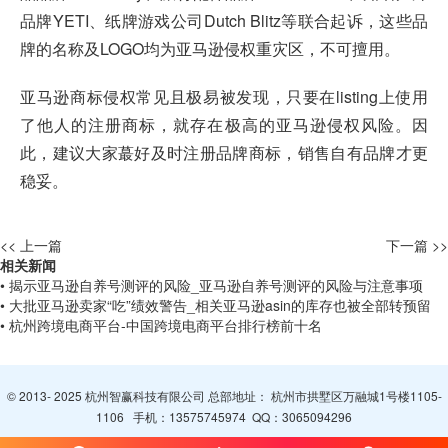
品牌YETI、纸牌游戏公司Dutch Blitz等联合起诉，这些品
牌的名称及LOGO均为亚马逊侵权重灾区，不可擅用。
亚马逊商标侵权常见且极易被发现，只要在listing上使用
了他人的注册商标，就存在极高的亚马逊侵权风险。因
此，建议大家蕞好及时注册品牌商标，销售自有品牌才更
稳妥。
<< 上一篇
下一篇 >>
相关新闻
• 揭示亚马逊自养号测评的风险_亚马逊自养号测评的风险与注意事项
• 大批亚马逊卖家“吃”绩效警告_相关亚马逊asin的库存也被全部转预留
• 杭州跨境电商平台-中国跨境电商平台排行榜前十名
© 2013- 2025 杭州智赢科技有限公司 总部地址： 杭州市拱墅区万融城1号楼1105-
1106 手机：
13575745974
QQ：
3065094296