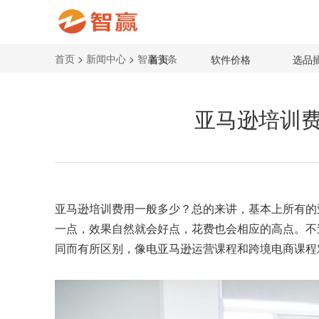
首页
>
新闻中心
>
智赢头条
首页
软件价格
选品
亚马逊培训费
亚马逊培训
费用一般多少？总的来讲，基本上所有的
一点，效果自然就会好点，花费也会相应的高点。不
同而有所区别，像电亚马逊运营课程和跨境电商课程