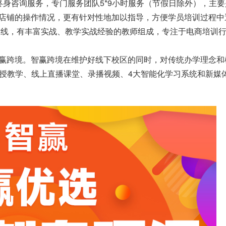
终身咨询服务，专门服务团队5*9小时服务（节假日除外），主
店铺的操作情况，更有针对性地加以指导，方便学员培训过程中
业前线，有丰富实战、教学实战经验的教师组成，专注于电商培训
赢跨境。智赢跨境在维护好线下校区的同时，对传统办学理念和
面授教学、线上直播课堂、录播视频、4大智能化学习系统和新媒