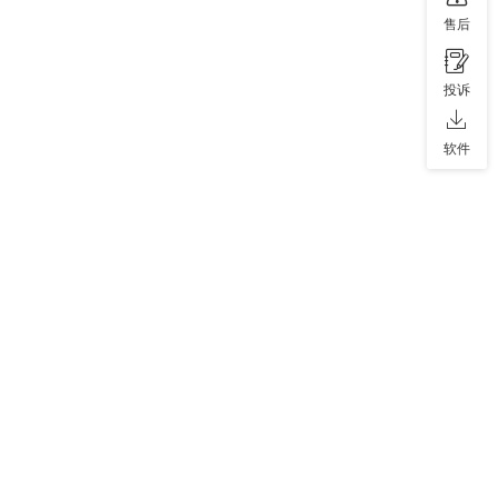
售后
投诉
软件