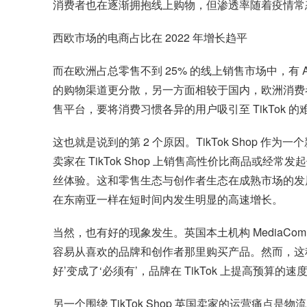
消费者也在逐渐拥抱线上购物，但渗透率随着疫情常
西欧市场的电商占比在 2022 年增长趋平
而在欧洲占总零售不到 25% 的线上销售市场中，有
的购物渠道更分散，另一方面相较于国内，欧洲消费者过
售平台，要将消费习惯各异的用户吸引至 TikTok
这也就是说到的第 2 个原因。TikTok Shop 
卖家在 TikTok Shop 上销售高性价比商品
丝体验。这和零售生态与创作者生态在成熟市场的发展
在东南亚一样在短时间内发生明显的高速增长。
当然，也有好的现象发生。英国本土机构 MediaCom
容易从喜欢的品牌和创作者那里购买产品。然而，这种即
好’变成了‘必须有’，品牌在 TikTok 上提高预算的速
另一个围绕 TikTok Shop 英国卖家的运营