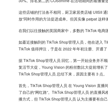
30%。排名第二的 COSonline 在活动期间的看播量近
这些店铺的打法各不相同，厨卫家居类店铺 UIISII
放”同时作用的方法促进成单。但其实像 patpat 这
在我们以往接触的英国商家中，多数的 TikTok 电商团
如蕞近接触到的 TikTok Shop管理人员，他在进入 
TikTok 值得押注，于是在 2022 年年初注册、开通了
据 TikTok Shop管理人员 回忆，第一开始业务并
复活节大促，Young Vision 的粉丝数比大促前增长
TikTok Shop管理人员 总结下来，原因主要有 3 点。
首先，TikTok Shop管理人员 在 Young Vi
了自己的“网红路”。TikTok Shop管理人员
播方式，但 TikTok Shop管理人员 认为主播要有