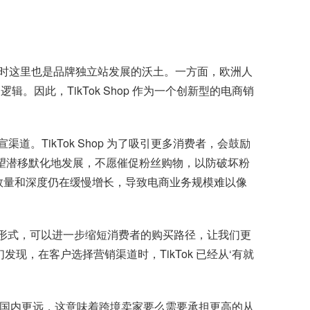
台，同时这里也是品牌独立站发展的沃土。一方面，欧洲人
因此，TikTok Shop 作为一个创新型的电商销
道。TikTok Shop 为了吸引更多消费者，会鼓励
”，希望潜移默化地发展，不愿催促粉丝购物，以防破坏粉
的数量和深度仍在缓慢增长，导致电商业务规模难以像
一种合理的形式，可以进一步缩短消费者的购买路径，让我们更
，在客户选择营销渠道时，TikTok 已经从‘有就
洲距离国内更远，这意味着跨境卖家要么需要承担更高的从