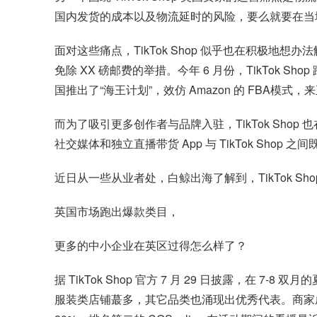
国内发货的成本以及物流延时的风险，要么就要在当
面对这些痛点，TikTok Shop 似乎也在积极地想办
免除 XX 磅邮费的举措。今年 6 月份，TikTok S
国推出了“海王计划”，效仿 Amazon 的 FBA模式
而为了吸引更多创作者与品牌入驻，TikTok Sh
社交媒体和独立直播带货 App 与 TikTok S
近日从一些从业者处，白鲸出海了解到，TikTok 
英国市场跑出爆款类目，
更多的中小企业在英区过得怎么样了？
据 TikTok Shop 官方 7 月 29 日披露，在 
服装类店铺蕞多，其它品类也涌现出优秀代表。商家成绩排