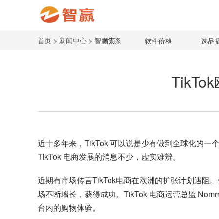
首页
>
新闻中心
>
智赢头条
首页
软件价格
选品
TikT
近十多年来，
TikTok
可以说是少有做到全球化的一个
TikTok 电商发展的消息不少，虚实难辨。
近期有市场传言TikTok电商在欧洲的扩张计划遇阻
场不断增长，获得成功。TikTok 电商运营总监 No
台内的购物体验。