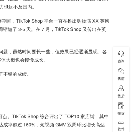
力也远不及国内。
，TikTok Shop 平台一直在推出购物满 XX 英镑
 3-5 天。在 7 月，TikTok Shop 又传出在英
教育问题，虽然时间要长一些，但效果已经逐渐显现。各
业整体大概也会慢慢成长。
咨询
得了不错的成绩。
售前
售后
投诉
。TikTok Shop 综合评出了 TOP10 家店铺，其中
成率超过 160%，短视频 GMV 双周环比增长高达
软件