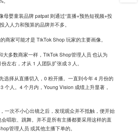
2%。
童装品牌 patpat 则通过“直播+预热短视频+投
k 上投入人力和预算的品牌并不多。
家可能才是 TikTok Shop 玩家的主要画像。
和大多数商家一样，TikTok Shop管理人员 也认为
 月份左右，才从 1 人团队扩张成 3 人。
接优先选择从直播切入，0 粉开播。一直到今年 4 月份的
个人。4 个月内，Young Vision 成绩上升显著，
理人员并不露脸，一次不小心出镜之后，发现观众并不抵触，便开始
工，也会唱歌、跳舞。并不是所有主播都要采用这样的直
 Shop管理人员 或其他主播下单的。