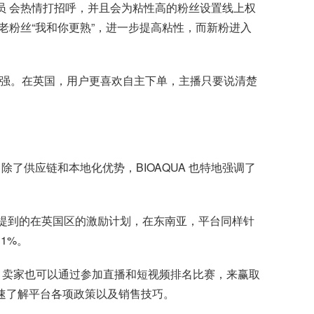
管理人员 会热情打招呼，并且会为粘性高的粉丝设置线上权
粉丝“我和你更熟”，进一步提高粘性，而新粉进入
主意识强。在英国，用户更喜欢自主下单，主播只要说清楚
时，除了供应链和本地化优势，BIOAQUA 也特地强调了
上文提到的在英国区的激励计划，在东南亚，平台同样针
1%。
期间，卖家也可以通过参加直播和短视频排名比赛，来赢取
们快速了解平台各项政策以及销售技巧。