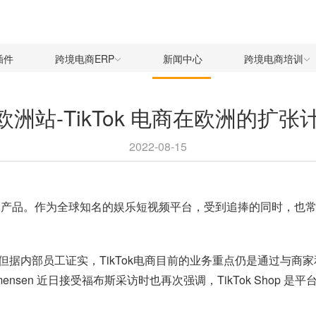
插件
跨境电商ERP
新闻中心
跨境电商培训
ok欧洲站-TikTok 电商在欧洲的扩
2022-08-15
产品。作为全球知名的娱乐短视频平台，受到追捧的同时，也常
。但据内部员工证实，TikTok电商目前的业务重点仍是通过与
mmensen 近日接受福布斯采访时也再次强调，TikTok Sho