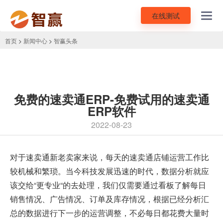
在线测试
Toggl
navig
首页
>
新闻中心
>
智赢头条
免费的速卖通ERP-免费试用的速卖通
ERP软件
2022-08-23
对于速卖通新老卖家来说，每天的速卖通店铺运营工作比
较机械和繁琐。当今科技发展迅速的时代，数据分析就应
该交给“更专业“的去处理，我们仅需要通过看板了解每日
销售情况、广告情况、订单及库存情况，根据已经分析汇
总的数据进行下一步的运营调整，不必每日都花费大量时