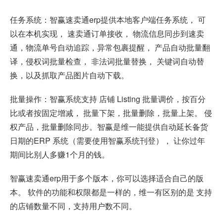
任务系统：智赢速卖通erp提供本地客户端任务系统， 可
以在本机实现， 速卖通订单接收， 物流信息同步到速卖
通，物流单号自动追踪，异常包裹提醒， 产品自动批量翻
译，侵权词批量检查， 非法词批量替换， 关键词自动替
换，以及抓取产品图片自动下载。
批量操作：智赢系统支持 店铺 Listing 批量调价，按百分
比或者按固定增减， 批量下架，批量删除，批量上架。 侵
权产品，批量删除同步。智赢是维一能提供自动延长备货
日期的ERP 系统（需要使用智赢系统刊登）， 让你过年
期间比别人多赚1个月的钱。
智赢速卖通erp用于多个版本，你可以选择适合自己的版
本。 软件的功能和权限都是一样的，维一有区别的是 支持
的店铺数量不同，支持用户数不同。