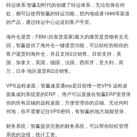
转运体系:智赢划时代的创建了转运体系，无论你身在何
处，都可以使用智赢的转运功能，把内地或者1688等渠道
的产品，通过转运中心运送到客户手里。
海外仓退货：FBM (自发货卖家)最大的痛苦是货物有去无
回，智赢提供了海外仓一键退货功能，可以轻松协助你的
客户退货到海外仓，并且支持2次销售。目前支持，美
国，加拿大，英国，德国，法国，西班牙，意大利，荷
兰，日本 地区退货和2次销售。
VPS远程桌面：智赢速卖通erp是目前维一把VPS 远程桌
面集成到系统里的ERP， 用户可以直接在智赢ERP里登录
你的所有店铺的远程桌面，方便管理你的店铺。无论何时
何地，你不需要记住VPS密码，有智赢的地方就能登录。
财务系统：智赢提供完善的财务系统，可以帮你轻松管理
系统的业绩，统计工资。