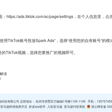
/ads.tiktok.com/ac/page/settings，在个人信息里，点
TikTok账号投放Spark Ads”，选择“使用您的自有账号”的
号的TikTok视频，选择您要推广的视频即可。
规解读
件
杭州智赢科技有限公司 总部地址： 杭州市拱墅区万融城1号楼1105-1106 手机：
13575745
亚马逊跨境电商开店
虾皮erp软件
入驻亚马逊
亚马逊刊登系统
浙公网安备 3301