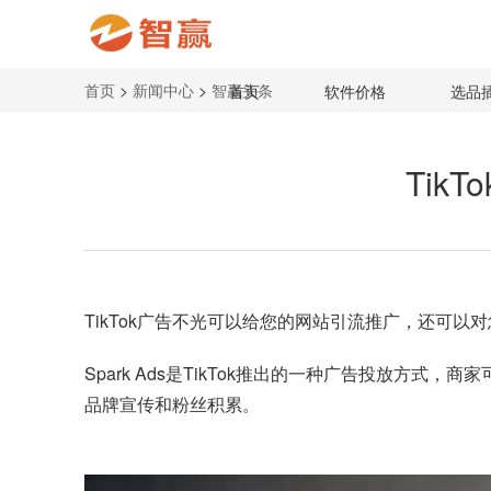
首页
>
新闻中心
>
智赢头条
首页
软件价格
选品
Tik
TikTok
广告不光可以给您的网站引流推广，还可以对您的
Spark Ads是TikTok推出的一种广告投放方
品牌宣传和粉丝积累。