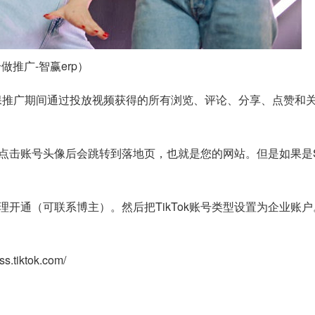
号做推广-智赢erp）
帖子，可确保推广期间通过投放视频获得的所有浏览、评论、分享、点赞
击账号头像后会跳转到落地页，也就是您的网站。但是如果是Spa
开通（可联系博主）。然后把TikTok账号类型设置为企业账户。接着按
tiktok.com/