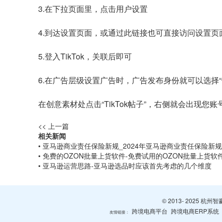
3.在下拉页面里，点击用户设置
4.到达设置页面，或通过此链接也可直接访问设置页面：https:/
5.登入TikTok，关联后即可
6.在广告层级设置广告时，广告发布身份就可以选择“使用
在创意素材处点击“TikTok帖子”，右侧就会出现您账
<< 上一篇
相关新闻
• 亚马逊商业责任保险新规_2024年亚马逊商业责任保险新
• 免费的OZON批量上货软件-免费试用的OZON批量上货软
• 亚马逊运营思路-亚马逊选品时应该首先考虑的几个维度
© 2013- 2025 
跨境电商平台
跨境电商ERP系统
友情链接：