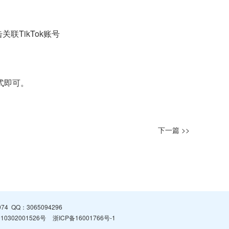
击关联TikTok账号
模式即可。
下一篇 >>
974
QQ：
3065094296
0302001526号
浙ICP备16001766号-1