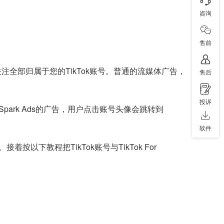
咨询
售前
和关注全部归属于您的TikTok账号。普通的流媒体广告，
售后
投诉
rk Ads的广告，用户点击账号头像会跳转到
软件
以下教程把TikTok账号与TikTok For