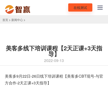
在线测试
Toggl
navig
首页
>
新闻中心
>
美客多线下培训课程【2天正课+3天指
导】
2022-09-13
美客多9月22日-26日线下培训课程【美客多CBT现号-与官
方合作-2天正课+3天指导】