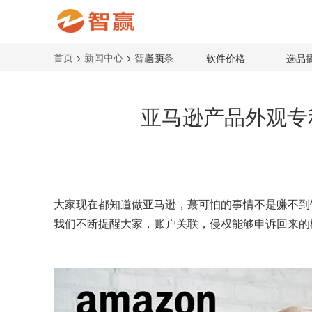
首页
>
新闻中心
>
智赢头条
首页
软件价格
选品
亚马逊产品外观专
大家现在都知道做
亚马逊
，蕞可怕的事情不是赚不到
我们不断提醒大家，账户关联，侵权能够申诉回来的