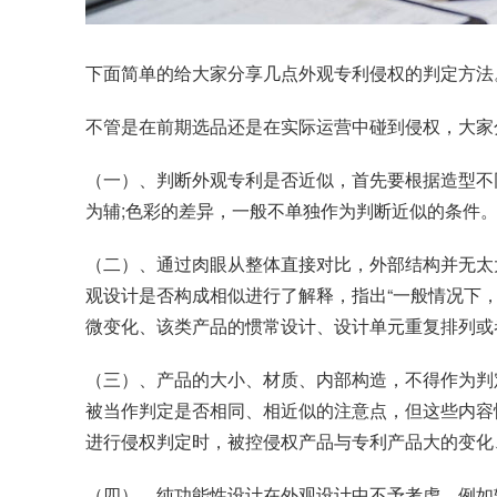
下面简单的给大家分享几点外观专利侵权的判定方法
不管是在前期选品还是在实际运营中碰到侵权，大家
（一）、判断外观专利是否近似，首先要根据造型不
为辅;色彩的差异，一般不单独作为判断近似的条件
（二）、通过肉眼从整体直接对比，外部结构并无太
观设计是否构成相似进行了解释，指出“一般情况下
微变化、该类产品的惯常设计、设计单元重复排列或
（三）、产品的大小、材质、内部构造，不得作为判
被当作判定是否相同、相近似的注意点，但这些内容
进行侵权判定时，被控侵权产品与专利产品大的变化
（四）、纯功能性设计在外观设计中不予考虑。例如