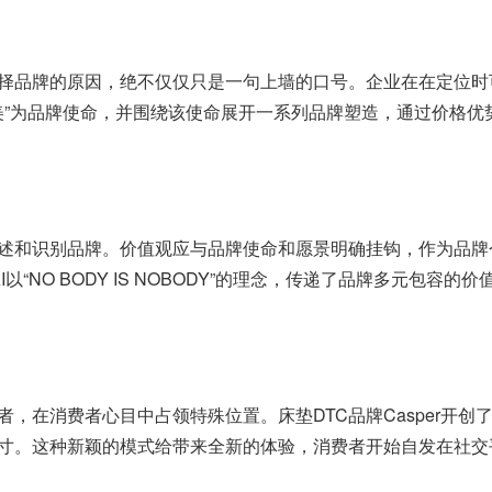
择品牌的原因，绝不仅仅只是一句上墙的口号。企业在在定位时
之美”为品牌使命，并围绕该使命展开一系列品牌塑造，通过价格优
述和识别品牌。价值观应与品牌使命和愿景明确挂钩，作为品牌
以“NO BODY IS NOBODY”的理念，传递了品牌多元包
，在消费者心目中占领特殊位置。床垫DTC品牌Casper开
寸。这种新颖的模式给带来全新的体验，消费者开始自发在社交