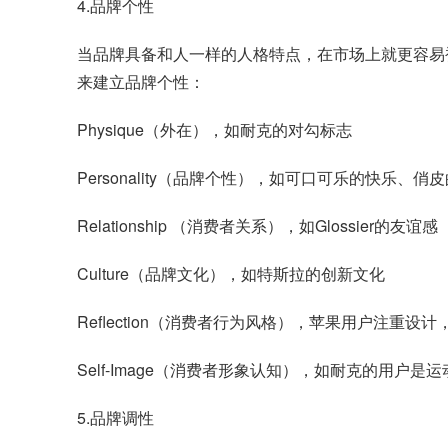
4.品牌个性
当品牌具备和人一样的人格特点，在市场上就更容易被识
来建立品牌个性：
Physique（外在），如耐克的对勾标志
Personality（品牌个性），如可口可乐的快乐、俏
Relationship （消费者关系），如Glossier的友谊感
Culture（品牌文化），如特斯拉的创新文化
Reflection（消费者行为风格），苹果用户注重设
Self-Image（消费者形象认知），如耐克的用户
5.品牌调性