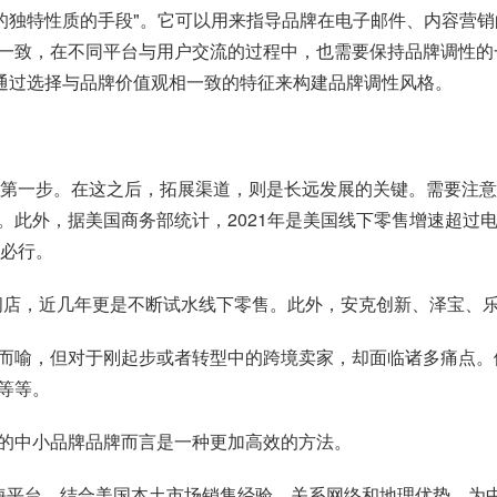
"传达一个品牌的独特性质的手段"。它可以用来指导品牌在电子邮件、
一致，在不同平台与用户交流的过程中，也需要保持品牌调性的
”通过选择与品牌价值观相一致的特征来构建品牌调性风格。
海第一步。在这之后，拓展渠道，则是长远发展的关键。需要注
。此外，据美国商务部统计，2021年是美国线下零售增速超过
在必行。
下快闪店，近几年更是不断试水线下零售。此外，安克创新、泽宝
而喻，但对于刚起步或者转型中的跨境卖家，却面临诸多痛点。
等等。
的中小品牌品牌而言是一种更加高效的方法。
出海平台，结合美国本土市场销售经验、关系网络和地理优势，为