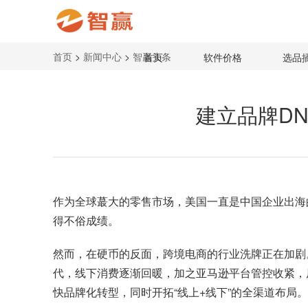
首页
>
新闻中心
>
智赢头条
首页
软件价格
选品
建立品牌D
作为全球蕞大的零售市场，美国一直是中国企业出海
得不俗成绩。
然而，在硬币的反面，跨境电商的行业洗牌正在加剧
代，线下消费逐渐回暖，加之亚马逊平台管控收紧，
快品牌化转型，同时开拓“线上+线下”的全渠道布局。