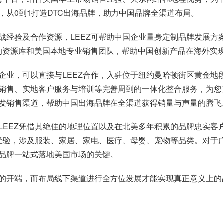
，从0到1打造DTC出海品牌，助力中国品牌全渠道布局。
战经验及合作资源，LEEZ可帮助中国企业量身定制品牌发展方
L的资源库和美国本地专业销售团队，帮助中国创新产品在海外实
业，可以直接与LEEZ合作，入驻位于纽约曼哈顿街区黄金地段
销售、实地客户服务与培训等完善周到的一体化整合服务，为您直
发销售渠道，帮助中国出海品牌在全渠道获得销量与声量的腾飞
LEEZ凭借其绝佳的地理位置以及在北美多年积累的品牌忠实客
经验，涉及服装、家居、家电、医疗、母婴、宠物等品类。对于广
品牌一站式落地美国市场的关键。
的开端，而布局线下渠道进行全方位发展才能实现真正意义上的