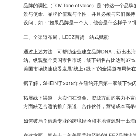
品牌的调性（TOV-Tone of voice）是 
景与使命、品牌价值观与个性，并且必须与它们保持
设问，如："如果品牌是一个人，他会是什么样子？
二、全渠道布局，LEEZ百货一站式赋能
通过上述方法，可帮助企业建立品牌DNA，迈出出
站。纵观整个美国零售市场，线下销售占比达到87%
美国市场快速稳妥发展“线上+线下”的全渠道布局势
据了解，SHEIN于2018年在纽约开启第一家线
拓展线下渠道，大卖们在资金、资源方面的实力不言
方面缺乏合适的推广渠道、合作伙伴，营销成本高昂
如何破局？借助专业的跨境经验和本地资源对于出海
在这方面，拥有十二年美国营销经验的LEEZ品牌