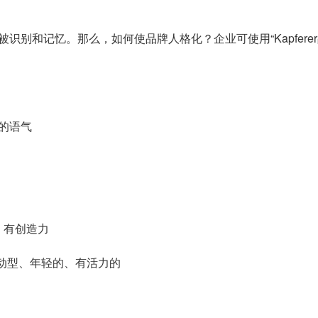
别和记忆。那么，如何使品牌人格化？企业可使用“Kapfere
皮的语气
计，有创造力
是运动型、年轻的、有活力的