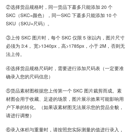
②选择货品规格时，同一货品下蕞多只能添加 20 个
SKC（SKC=颜色），同一SKC 下蕞多只能添加 10 个
SKU（SKU=尺码）。
③上传 SKC 图片时，每个 SKC 仅限 5 张以内，图片尺寸
必须为 3:4， 宽>1340px，高>1785px，小于 2M，否则无
法上传。
④选择货品规格尺码时，需要进行添加尺码表（一定要准
确录入您的尺码信息）
⑤货品素材图根据您上传第一个 SKC 图片裁剪而成。素
材图会用于收藏、足迹的场景，图片展示效果可能影响用
户下单的转化。（如果该素材图无法展示您的货品全貌，
请进行调整）
⑥录入体积与重量时，请按照您实际测量的值进行录入，