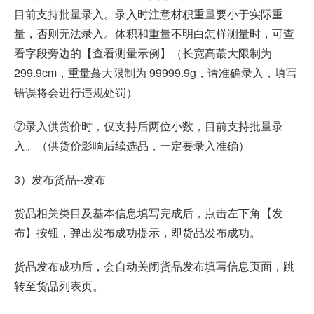
目前支持批量录入。录入时注意材积重量要小于实际重
量，否则无法录入。体积和重量不明白怎样测量时，可查
看字段旁边的【查看测量示例】（长宽高蕞大限制为
299.9cm，重量蕞大限制为 99999.9g，请准确录入，填写
错误将会进行违规处罚）
⑦录入供货价时，仅支持后两位小数，目前支持批量录
入。（供货价影响后续选品，一定要录入准确）
3）发布货品--发布
货品相关类目及基本信息填写完成后，点击左下角【发
布】按钮，弹出发布成功提示，即货品发布成功。
货品发布成功后，会自动关闭货品发布填写信息页面，跳
转至货品列表页。