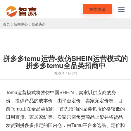
在线测试
Toggl
navig
首页
>
新闻中心
>
智赢头条
拼多多temu运营-效仿SHEIN运营模式的
拼多多temu全品类招商中
2022-10-21
Temu运营模式将效仿中国SHEIN，卖家以供应商的身
份，提供产品的成本价，由平台定价，卖家无定价权，目
前Temu正在全品类招商，首先招商的品类包括价格较低的
日用百货、家居家纺等。卖家只需负责商品上架并将货品
发货到
拼多多
指定的国内仓，由Temu平台来选品、定价和