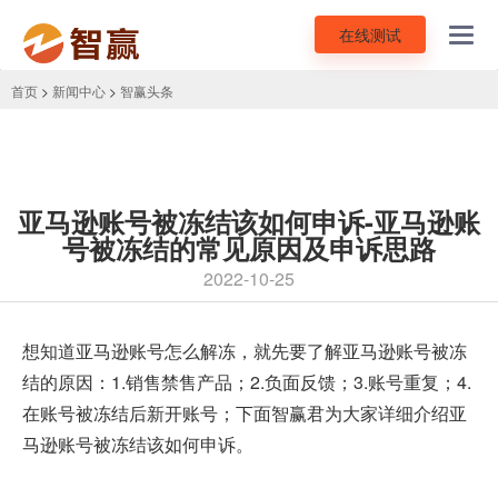
在线测试
Toggl
navig
首页
>
新闻中心
>
智赢头条
亚马逊账号被冻结该如何申诉-亚马逊账
号被冻结的常见原因及申诉思路
2022-10-25
想知道亚马逊账号怎么解冻，就先要了解亚马逊账号被冻
结的原因：1.销售禁售产品；2.负面反馈；3.账号重复；4.
在账号被冻结后新开账号；下面智赢君为大家详细介绍
亚
马逊账号被冻结该如何申诉
。