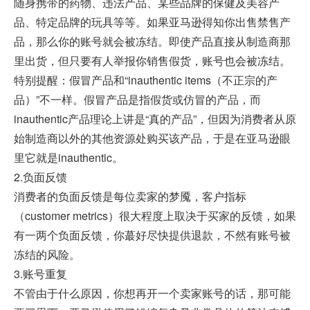
随身携带的药物、违法产品、某些品牌的保健及美容产
品、特定品牌的玩具等等。如果亚马逊得知你出售禁售产
品，那么你的账号就会被冻结。即使产品直接从制造商那
里出货，但只要有人举报你销售假货，账号也会被冻结。
特别提醒：假冒产品和“inauthentic items（不正宗的产
品）”不一样。假冒产品是指假货或仿冒的产品，而
inauthentic产品理论上讲是“真的产品”，但因为消费者从原
始制造商以外的其他资源处购买该产品，于是在亚马逊眼
里它就是inauthentic。
2.负面反馈
消费者的负面反馈是每位卖家的梦魇，客户指标
（customer metrics）很大程度上取决于买家的反馈，如果
有一两个负面反馈，你蕞好尽快提供退款，不然有账号被
冻结的风险。
3.账号重复
不管由于什么原因，你想再开一个卖家账号的话，那可能