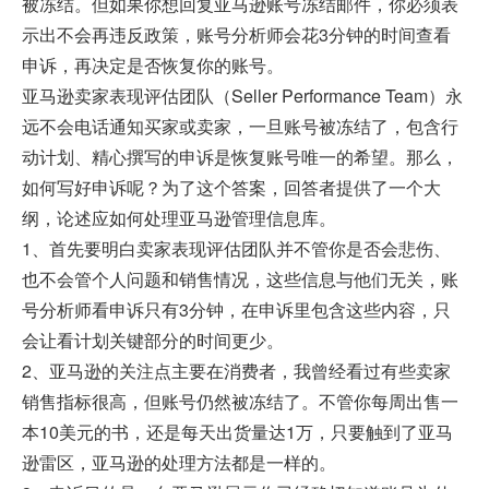
被冻结。但如果你想回复亚马逊账号冻结邮件，你必须表
示出不会再违反政策，账号分析师会花3分钟的时间查看
申诉，再决定是否恢复你的账号。
亚马逊卖家表现评估团队（Seller Performance Team）永
远不会电话通知买家或卖家，一旦账号被冻结了，包含行
动计划、精心撰写的申诉是恢复账号唯一的希望。那么，
如何写好申诉呢？为了这个答案，回答者提供了一个大
纲，论述应如何处理亚马逊管理信息库。
1、首先要明白卖家表现评估团队并不管你是否会悲伤、
也不会管个人问题和销售情况，这些信息与他们无关，账
号分析师看申诉只有3分钟，在申诉里包含这些内容，只
会让看计划关键部分的时间更少。
2、亚马逊的关注点主要在消费者，我曾经看过有些卖家
销售指标很高，但账号仍然被冻结了。不管你每周出售一
本10美元的书，还是每天出货量达1万，只要触到了亚马
逊雷区，亚马逊的处理方法都是一样的。