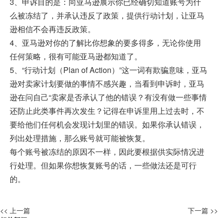
3、申诉目的是：向亚马逊展示你已经确切知道账号为什
么被冻结了，并承认违反了政策，提供行动计划，让亚马
逊相信不会再违反政策。
4、亚马逊对你的了解比你想象的要多得多，无论你使用
任何策略，很有可能亚马逊都知道了。
5、“行动计划（Plan of Action）”这一词有欺骗意味，亚马
逊对卖家计划要做的事情不感兴趣，当看到申诉时，亚马
逊在问自己“卖家是否承认了他的错误？有没有做一些事情
还防止此类事件再次发生？记得在申诉里用上过去时，不
要给他们任何机会发现计划里的错误。如果你承认错误，
列出处理措施，那么账号就可能被恢复。
每个账号被冻结的原因不一样，因此要根据供实际情况进
行处理。但如果你想恢复账号的话，一些做法还是可行
的。
<< 上一篇
下一篇 >>