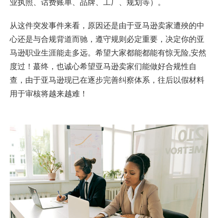
业执照、话费账单、品牌、工厂、规划等）。
从这件突发事件来看，原因还是由于亚马逊卖家遭殃的中
心还是与合规背道而驰，遵守规则必定重要，决定你的亚
马逊职业生涯能走多远。希望大家都能都能有惊无险,安然
度过！蕞终，也诚心希望亚马逊卖家们能做好合规性自
查，由于亚马逊现已在逐步完善纠察体系，往后以假材料
用于审核将越来越难！