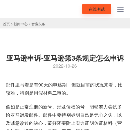
在线测试
Toggl
navig
首页
>
新闻中心
>
智赢头条
亚马逊申诉-亚马逊第3条规定怎么申诉
2022-10-26
邮件里写着是有90天的申述期，但就目前的状况来看，比
较难，特别是用假材料二审的。
假如是正常注册的新号、涉及侵权的号，能够努力尝试多
给亚马逊发邮件。邮件中要特别标明自己是无心之失，以
及诚意改过的决心，蕞好还要附上实力证明佐证材料（营