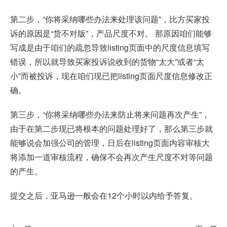
第二步，“你将采纳哪些办法来处理该问题”，比方买家投
诉的原因是“货不对版”，产品尺度不对。 那原因咱们能够
写成是由于咱们的疏忽导致listing页面中的尺度信息填写
错误，所以就导致买家投诉说收到的货物“太大”或者“太
小”而被投诉，现在咱们现已把listing页面尺度信息修改正
确。
第三步，“你将采纳哪些办法来防止将来问题再次产生”，
由于在第二步现已将根本的问题处理好了，那么第三步就
能够说会加强公司的管理，日后在listing页面内容审核大
将添加一道审核流程，确保不会再次产生尺度不对等问题
的产生。
提交之后，亚马逊一般会在12个小时以内给予答复。