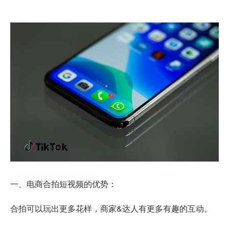
一、电商合拍短视频的优势：
合拍可以玩出更多花样，商家&达人有更多有趣的互动。