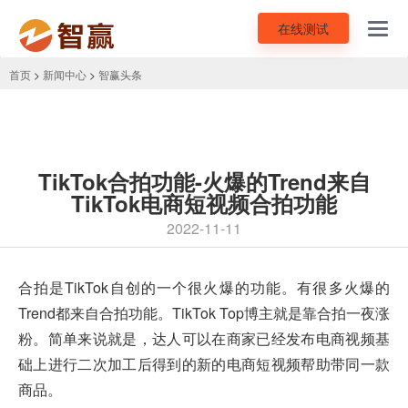
在线测试
Toggl
navig
首页
>
新闻中心
>
智赢头条
TikTok合拍功能-火爆的Trend来自
TikTok电商短视频合拍功能
2022-11-11
合拍是
TikTok
自创的一个很火爆的功能。有很多火爆的
Trend都来自合拍功能。TikTok Top博主就是靠合拍一夜涨
粉。简单来说就是，达人可以在商家已经发布电商视频基
础上进行二次加工后得到的新的电商短视频帮助带同一款
商品。