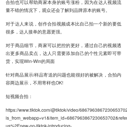
合拍也可以帮助商家本身的账号涨粉，因为在达人视频流
量不错的情况下，观众还会了解到品牌原本的账号。
对于达人来说，创作合拍视频成本比自己拍一个新的要低
很多，达人接单的意愿更强。
对于商品细节，商家可以把控的更好，通过自己的视频透
出更多商品卖点，达人只需要添加自己的个性元素即可带
货，实现Win-Win的局面
针对商品展示/样品寄送的问题也能很好的被解决，合拍内
容两边展示，不用寄样也OK!
短视频合拍：
https://www.tiktok.com/@tiktok/video/686796386723065370
is_from_webapp=v1&item_id=6867963867230653702&refe
us%2Fnew-on-tiktok-introducing-