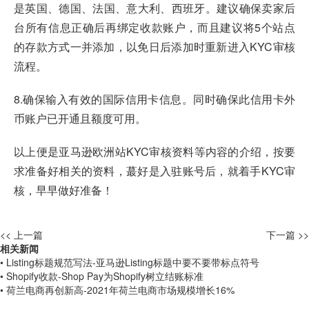
是英国、德国、法国、意大利、西班牙。建议确保卖家后
台所有信息正确后再绑定收款账户，而且建议将5个站点
的存款方式一并添加，以免日后添加时重新进入KYC审核
流程。
8.确保输入有效的国际信用卡信息。同时确保此信用卡外
币账户已开通且额度可用。
以上便是亚马逊欧洲站KYC审核资料等内容的介绍，按要
求准备好相关的资料，蕞好是入驻账号后，就着手KYC审
核，早早做好准备！
<< 上一篇
下一篇 >>
相关新闻
• Listing标题规范写法-亚马逊Listing标题中要不要带标点符号
• Shopify收款-Shop Pay为Shopify树立结账标准
• 荷兰电商再创新高-2021年荷兰电商市场规模增长16%