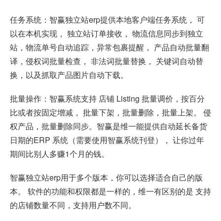
任务系统：智赢独立站erp提供本地客户端任务系统， 可
以在本机实现， 独立站订单接收， 物流信息同步到独立
站，物流单号自动追踪，异常包裹提醒， 产品自动批量翻
译，侵权词批量检查， 非法词批量替换， 关键词自动替
换，以及抓取产品图片自动下载。
批量操作：智赢系统支持 店铺 Listing 批量调价，按百分
比或者按固定增减， 批量下架，批量删除，批量上架。 侵
权产品，批量删除同步。智赢是维一能提供自动延长备货
日期的ERP 系统（需要使用智赢系统刊登）， 让你过年
期间比别人多赚1个月的钱。
智赢独立站erp用于多个版本，你可以选择适合自己的版
本。 软件的功能和权限都是一样的，维一有区别的是 支持
的店铺数量不同，支持用户数不同。