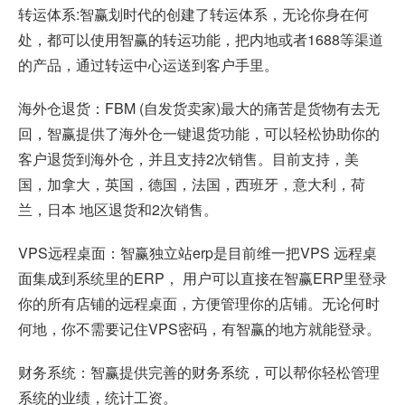
转运体系:智赢划时代的创建了转运体系，无论你身在何
处，都可以使用智赢的转运功能，把内地或者1688等渠道
的产品，通过转运中心运送到客户手里。
海外仓退货：FBM (自发货卖家)最大的痛苦是货物有去无
回，智赢提供了海外仓一键退货功能，可以轻松协助你的
客户退货到海外仓，并且支持2次销售。目前支持，美
国，加拿大，英国，德国，法国，西班牙，意大利，荷
兰，日本 地区退货和2次销售。
VPS远程桌面：智赢独立站erp是目前维一把VPS 远程桌
面集成到系统里的ERP， 用户可以直接在智赢ERP里登录
你的所有店铺的远程桌面，方便管理你的店铺。无论何时
何地，你不需要记住VPS密码，有智赢的地方就能登录。
财务系统：智赢提供完善的财务系统，可以帮你轻松管理
系统的业绩，统计工资。