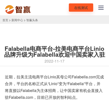
在线测试
Toggl
navig
首页
>
新闻中心
>
智赢头条
Falabella电商平台-拉美电商平台Linio
品牌升级为Falabella欢迎中国卖家入驻
2022-11-17
近期，拉美主流电商平台
Linio
其母公司Falabella.com完成
合并，平台的名称正式从“Linio”变为“Falabella”平台，并
将直接以Falabella为主体招商，让中国卖家有机会直接入
驻Falabella.com，目前已开放的智利站点。