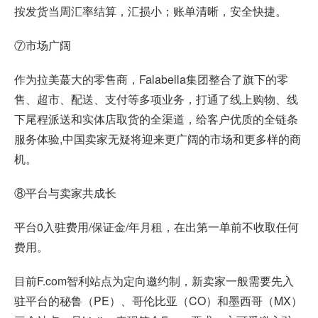
按发货当周汇率结算，汇损小；账单清晰，安全快捷。
⑦市场广阔
作为拉美蕞大的零售商，Falabella集团整合了旗下的零
售、超市、配送、支付等多项业务，打通了线上购物、线
下尾程派送和实体店取货的全渠道，给客户优质的全链条
服务体验,中国卖家无疑将迎来更广阔的市场和更多样的商
机。
⑧平台与卖家共成长
平台0入驻费用/保证金/年月租，在出第一单前不收取任何
费用。
目前F.com智利站点为定向邀约制，新卖家一般需要先入
驻平台的秘鲁（PE）、哥伦比亚（CO）和墨西哥（MX）