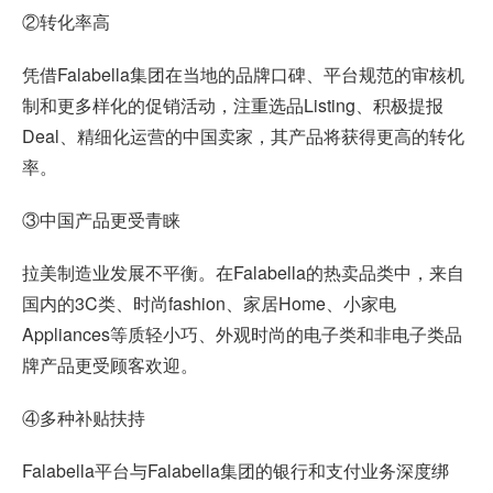
②转化率高
凭借Falabella集团在当地的品牌口碑、平台规范的审核机
制和更多样化的促销活动，注重选品Listing、积极提报
Deal、精细化运营的中国卖家，其产品将获得更高的转化
率。
③中国产品更受青睐
拉美制造业发展不平衡。在Falabella的热卖品类中，来自
国内的3C类、时尚fashion、家居Home、小家电
Appliances等质轻小巧、外观时尚的电子类和非电子类品
牌产品更受顾客欢迎。
④多种补贴扶持
Falabella平台与Falabella集团的银行和支付业务深度绑