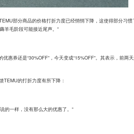
EMU部分商品的价格打折力度已经悄悄下降，这使得部分习惯了
，薅羊毛阶段可能接近尾声。”
惠券还是“30%OFF”，今天变成“15%OFF”。其表示，前两
馈TEMU的打折力度有所下降：
家说的一样，没有那么大的优惠了。”