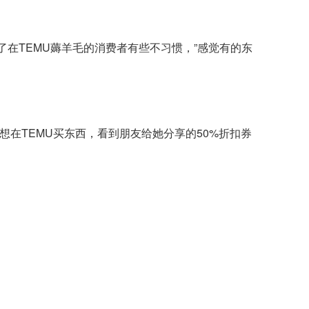
在TEMU薅羊毛的消费者有些不习惯，”感觉有的东
天想在TEMU买东西，看到朋友给她分享的50%折扣券