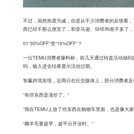
不过，虽然热度为减，但是从不少消费者的反馈看，T
西已经不那么便宜了，和亚马逊、SHEIN差不多了
01“30%OFF”变“15%OFF”？
一位TEMU消费者爆料称，前几天通过转盘活动抽到的优
码，输入进去结果显示活动过期。
智赢跨境发现，近两日在社交媒体上，部分消费者反
“有些东西是涨价了。”
“我在TEMU上放了些东西在购物车里面，也是像大
“薅羊毛要趁早，趁平台开业时。”