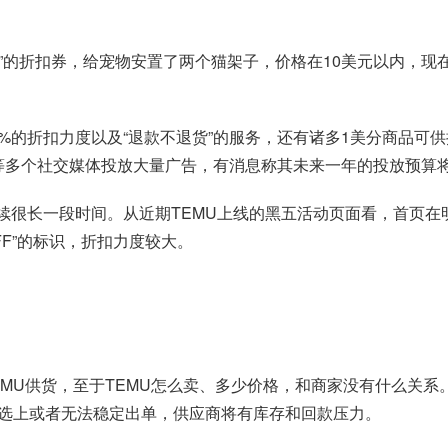
FF”的折扣券，给宠物安置了两个猫架子，价格在10美元以内，现
0%的折扣力度以及“退款不退货”的服务，还有诸多1美分商品可
kTok等多个社交媒体投放大量广告，有消息称其未来一年的投放预算
一段时间。从近期TEMU上线的黑五活动页面看，首页在明显位置提示
OFF”的标识，折扣力度较大。
EMU供货，至于TEMU怎么卖、多少价格，和商家没有什么关系
选上或者无法稳定出单，供应商将有库存和回款压力。