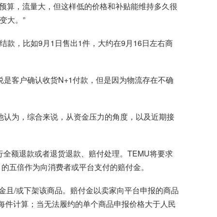
放预算，流量大，但这样低的价格和补贴能维持多久很
变大。”
款，比如9月1日售出1件，大约在9月16日左右商
说是客户确认收货N+1付款，但是因为物流存在不确
足。他认为，综合来说，从资金压力的角度，以及近期接
行全额退款或者退货退款、赔付处理。TEMU将要求
）的五倍作为向消费者或平台支付的赔付金。
赔付金且/或下架该商品。赔付金以卖家向平台申报的商品
元每件计算；当无法履约的单个商品申报价格大于人民