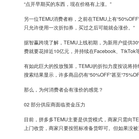
“点开早期买的东西，现在价格有上涨。”
另一位TEMU消费者称，之前在TEMU上有“50%O
只允许使用一次折扣券，买过之后可能就会涨价。”
据智赢跨境了解，TEMU上线初期，为新用户提供3
费就要花掉近10亿元，并持续在Facebook、Ti
有如此巨大的投放预算，TEMU的折扣力度按说将持续很长
搜索结果显示，许多商品仍有“50%OFF”甚至“75%
那么，为何消费者会有涨价的感觉？
02 部分供应商面临资金压力
目前，拼多多TEMU主要是供货模式，商家只需向T
上门收货，商家只要按照标准备货即可。但如果没被