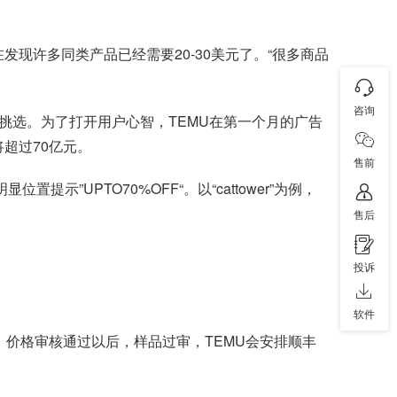
在发现许多同类产品已经需要20-30美元了。“很多商品
咨询
供挑选。为了打开用户心智，TEMU在第一个月的广告
将超过70亿元。
售前
”UPTO70%OFF“。以“cattower”为例，
售后
投诉
软件
。价格审核通过以后，样品过审，TEMU会安排顺丰