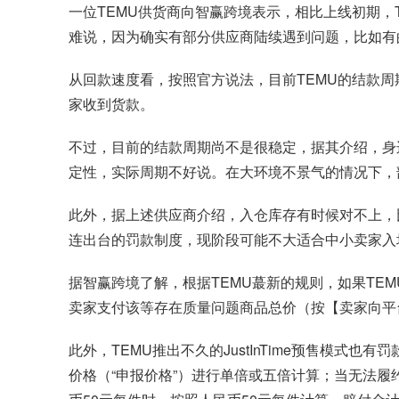
一位TEMU供货商向智赢跨境表示，相比上线初期，
难说，因为确实有部分供应商陆续遇到问题，比如有
从回款速度看，按照官方说法，目前TEMU的结款周
家收到货款。
不过，目前的结款周期尚不是很稳定，据其介绍，身
定性，实际周期不好说。在大环境不景气的情况下，
此外，据上述供应商介绍，入仓库存有时候对不上，比
连出台的罚款制度，现阶段可能不大适合中小卖家入
据智赢跨境了解，根据TEMU蕞新的规则，如果TE
卖家支付该等存在质量问题商品总价（按【卖家向平
此外，TEMU推出不久的JustInTime预售模
价格（“申报价格”）进行单倍或五倍计算；当无法履