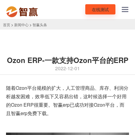
在线测试
Toggl
navig
首页
>
新闻中心
>
智赢头条
Ozon ERP-一款支持Ozon平台的ERP
2022-12-01
随着Ozon平台规模的扩大，人工管理商品、库存、利润分
析越发困难，效率低下又容易出错，这时候选择一个好用
的Ozon ERP很重要。
智赢erp
已成功对接Ozon平台，而
且智赢erp免费下载。