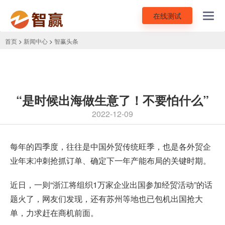
在线测试
Toggl
navig
首页
>
新闻中心
>
智赢头条
“是时候出海做生意了！不要怕什么”
2022-12-09
每年的四季度，往往是中国
外贸
传统旺季，也是各外贸企
业年末冲刺抢抓订单、确定下一年产能布局的关键时期。
近日，一则“浙江将组织1万家企业出国参加经贸活动”的话
题火了，网友们发现，还有苏州等地也已包机出国抢大
单，力求赶在商机前面。