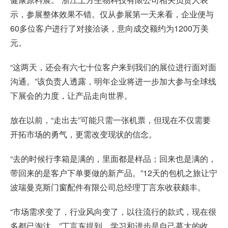
示，参展整体效果不错。仅从参展第一天来看，企业便与
60多位客户进行了对接洽谈，意向成交额约为1200万美
元。
“这两天，还会有六七十位客户来到我们的展位进行面对面
沟通。”该负责人透露，明年企业将进一步加大参与全球线
下展会的力度，让产品走向世界。
放在以前，“走出去”可能只需一张机票，但现在不仅需要
开拓市场的勇气，更需改变现状的信念。
“去的时候行李箱是满的，里面都是样品；回来也是满的，
带回来的是客户下单要做的新产品。”12天的包机之旅让宁
波瑞曼克斯门窗配件有限公司总经理丁言东收获颇丰。
“市场需求变了，行业风向变了，以往流行的款式，现在很
多都已淘汰。”丁言东提到，学习和进步是自己蕞大的收