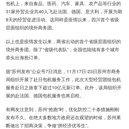
包机上，来自食品、医药、汽车、家具、农产品等行业的
31家外贸企业共40人飞赴法国、德国、意大利，开展为期
9天的经贸促进活动。这同样是疫情以来，四川首个省级
层面组织的境外商务团。
以上也是疫情发生以来，两省出动的首个省级层面组织的
境外商务团。除了“省级代表队”，全国也陆续有多个城市
牵头出海抢订单。
据“苏州发布”公众号7日消息，11月17日-23日苏州市商务
局组织开展了赴日包机服务工作，此次大型经贸团组包机
服务赴日之旅拿下超过10亿元新订单。此外，该局组织开
展的赴法国、德国包机服务也将启程。
有网友注意到，苏州“抢跑”时，优化防控二十条措施刚刚
发布不久。在绝大多数地方政府还在观望的时候，苏州果
断做出了招商决策，争做“拼经济优等生”。