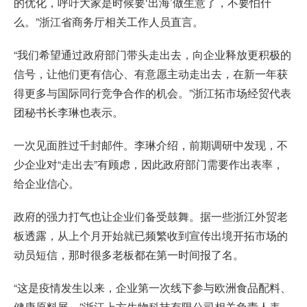
的优化，呼吁大家是时候要‘出海’做生意了，不要怕什
么。”浙江省商务厅相关工作人员直言。
“我们希望通过政府部门带头走出去，向企业释放更积极的
信号，让他们更有信心、有意愿主动走出去，在新一年获
得更多与国际同行竞争合作的机会。”浙江拓市场经贸代表
团秘书长李琳也表示。
一次见面胜过千封邮件。李琳介绍，前期调研中发现，不
少企业对“走出去”有顾虑，因此政府部门需要作出表率，
给企业信心。
政府的强力打气也让企业们备受鼓舞。据一些浙江外贸老
板透露，从上个月开始就已频繁收到宣传出境开拓市场的
动员短信，那时很多老板都在第一时间报了名。
“这是疫情发生以来，企业第一次线下参与欧洲食品配料、
健康原料展。”浙江上方生物科技有限公司相关负责人表