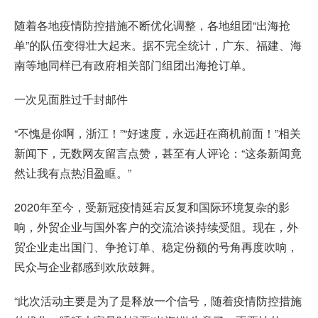
随着各地疫情防控措施不断优化调整，各地组团“出海抢
单”的队伍变得壮大起来。据不完全统计，广东、福建、海
南等地同样已有政府相关部门组团出海抢订单。
一次见面胜过千封邮件
“不愧是你啊，浙江！”“好速度，永远赶在商机前面！”相关
新闻下，无数网友留言点赞，甚至有人评论：“这条新闻竟
然让我有点热泪盈眶。”
2020年至今，受新冠疫情延宕反复和国际环境复杂的影
响，外贸企业与国外客户的交流洽谈持续受阻。现在，外
贸企业走出国门、争抢订单、稳定份额的号角再度吹响，
民众与企业都感到欢欣鼓舞。
“此次活动主要是为了是释放一个信号，随着疫情防控措施