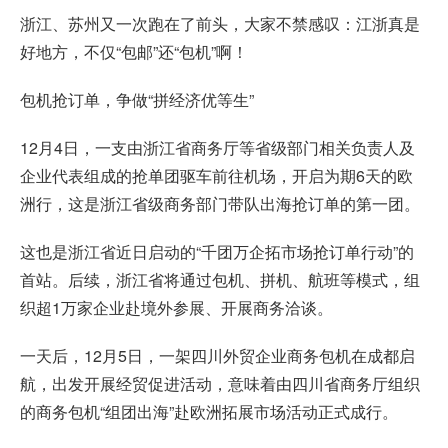
浙江、苏州又一次跑在了前头，大家不禁感叹：江浙真是
好地方，不仅“包邮”还“包机”啊！
包机抢订单，争做“拼经济优等生”
12月4日，一支由浙江省商务厅等省级部门相关负责人及
企业代表组成的抢单团驱车前往机场，开启为期6天的欧
洲行，这是浙江省级商务部门带队出海抢订单的第一团。
这也是浙江省近日启动的“千团万企拓市场抢订单行动”的
首站。后续，浙江省将通过包机、拼机、航班等模式，组
织超1万家企业赴境外参展、开展商务洽谈。
一天后，12月5日，一架四川外贸企业商务包机在成都启
航，出发开展经贸促进活动，意味着由四川省商务厅组织
的商务包机“组团出海”赴欧洲拓展市场活动正式成行。