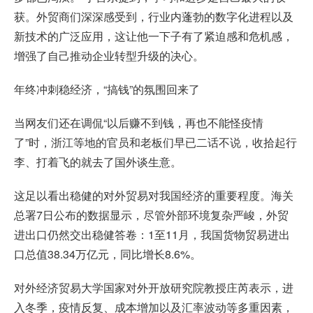
获。外贸商们深深感受到，行业内蓬勃的数字化进程以及
新技术的广泛应用，这让他一下子有了紧迫感和危机感，
增强了自己推动企业转型升级的决心。
年终冲刺稳经济，“搞钱”的氛围回来了
当网友们还在调侃“以后赚不到钱，再也不能怪疫情
了”时，浙江等地的官员和老板们早已二话不说，收拾起行
李、打着飞的就去了国外谈生意。
这足以看出稳健的对外贸易对我国经济的重要程度。海关
总署7日公布的数据显示，尽管外部环境复杂严峻，外贸
进出口仍然交出稳健答卷：1至11月，我国货物贸易进出
口总值38.34万亿元，同比增长8.6%。
对外经济贸易大学国家对外开放研究院教授庄芮表示，进
入冬季，疫情反复、成本增加以及汇率波动等多重因素，