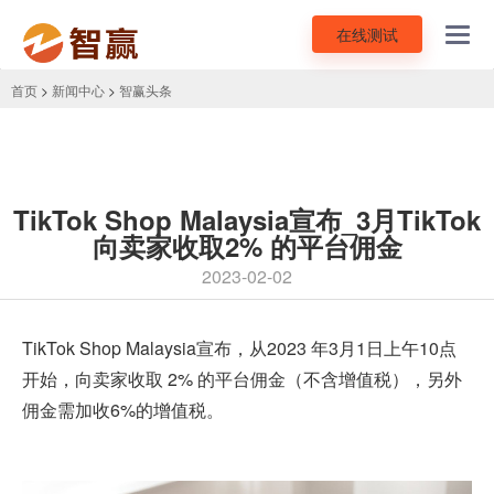
在线测试
Toggl
navig
首页
>
新闻中心
>
智赢头条
TikTok Shop Malaysia宣布_3月TikTok
向卖家收取2% 的平台佣金
2023-02-02
TikTok
Shop Malaysia宣布，从2023 年3月1日上午10点
开始，向卖家收取 2% 的平台佣金（不含增值税），另外
佣金需加收6%的增值税。