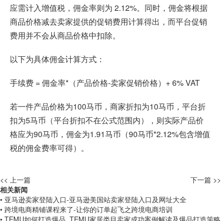
应需计入增值税，佣金率则为 2.12%。同时，佣金将根据
商品价格减去卖家提供的促销费用计算得出，而平台促销
费用并不会从商品价格中扣除。
以下为具体佣金计算方式：
手续费 = 佣金率*（产品价格-卖家促销价格）+ 6% VAT
若一件产品价格为100马币，商家折扣为10马币，平台折
扣为5马币（平台折扣不在公式范围内），则实际产品价
格应为90马币，佣金为1.91马币（90马币*2.12%包含增值
税的佣金费率可得）。
<< 上一篇
下一篇 >>
相关新闻
• 亚马逊卖家登陆入口-亚马逊美国站卖家登陆入口及网址大全
• 跨境电商精铺课程来了-让你的订单起飞之跨境电商培训
• TEMU如何打造爆品_TEMU家居类目卖家成功案例解读及爆品打造策略