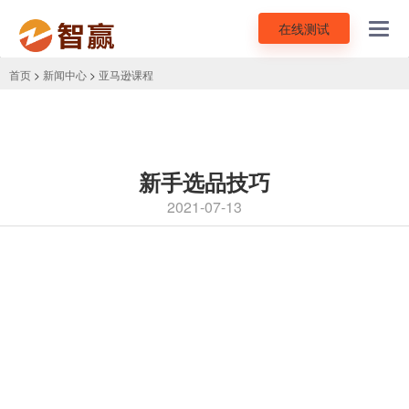
在线测试
Toggl
navig
首页
>
新闻中心
>
亚马逊课程
新手选品技巧
2021-07-13