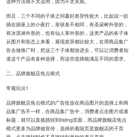
这种方法就不太适用，因为不太美观。
而且，三个不同的子体之间蕞好差异性较大，比如说一款
插在插座上的小夜灯，形状各不相同，有圣诞树外形的，
有冰淇淋外形的，也有仙人掌外形的，这类产品的各子体
从图片和形态上来看，展现差异都比较大，在用商品集广
告去做推广时，把这三个子体都放进去，可以让消费者知
道这个产品有多种选择，而这些选择能满足不同的需求。
二、品牌旗舰店焦点模式
常规玩法1
品牌旗舰店焦点模式的广告投放在商品图片的选择上和商
品集广告不一样，在商品集广告中，消费者点击图片或者
标题，就可以直接跳转到listing页面，而品牌旗舰店焦点
模式更多为品牌做宣传，选择的着陆页是旗舰店的子页
面，点击跳转时也不是跳转到单独的产品页面。