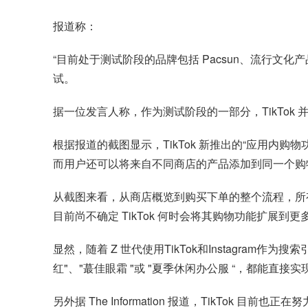
报道称：
“目前处于测试阶段的品牌包括 Pacsun、流行文化产品精品店 Th
试。
据一位发言人称，作为测试阶段的一部分，TikTok 
根据报道的截图显示，TikTok 新推出的“应用
而用户还可以将来自不同商店的产品添加到同一个购
从截图来看，从商店概览到购买下单的整个流程，所有
目前尚不确定 TikTok 何时会将其购物功能扩展到
显然，随着 Z 世代使用TikTok和Instagram作为搜
红"、"蕞佳眼霜 "或 "夏季休闲办公服 “，都能直
另外据 The Information 报道，TikTo