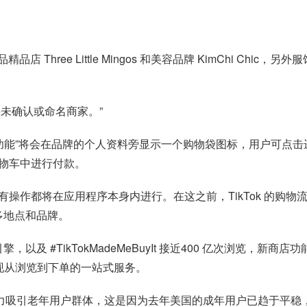
ree Little Mingos 和美容品牌 KimChi Chic，另外服饰品牌
并未确认或命名商家。”
内购物功能”将会在品牌的个人资料旁显示一个购物袋图标，用户可
物车中进行付款。
操作都将在应用程序本身内进行。在这之前，TikTok 的购
更多地点和品牌。
索引擎，以及 #TikTokMadeMeBuyIt 接近400 亿次浏览，新商
接实现从浏览到下单的一站式服务。
k 目前也正在努力吸引老年用户群体，这是因为去年美国的成年用户已趋于平