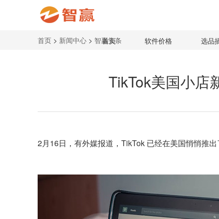
首页
>
新闻中心
>
智赢头条
首页
软件价格
选品
TikTok美国小
2月16日，有外媒报道，
TikTok
已经在美国悄悄推出了